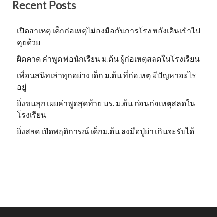
Recent Posts
เปิดสาเหตุ เด็กก่อเหตุไม่ลงมือกับภารโรง หลังเดินเข้าไป
คุยด้วย
ผิดคาด คำพูด พ่อนักเรียน ม.ต้น ผู้ก่อเหตุสลดในโรงเรียน
เพื่อนสนิทเล่าทุกอย่าง เด็ก ม.ต้น ที่ก่อเหตุ มีปัญหาอะไร
อยู่
ยิ่งขนลุก เผยคำพูดสุดท้าย นร. ม.ต้น ก่อนก่อเหตุสลดใน
โรงเรียน
ยิ่งสลด เปิดพฤติการณ์ เด็กม.ต้น ลงมือปู่ย่า เกินจะรับได้