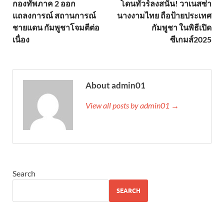
กองทัพภาค 2 ออก
โดนทัวร์ลงสนั่น! วาเนสซ่า
แถลงการณ์ สถานการณ์
นางงามไทย ถือป้ายประเทศ
ชายแดน กัมพูชาโจมตีต่อ
กัมพูชา ในพิธีเปิด
เนื่อง
ซีเกมส์2025
About admin01
View all posts by admin01 →
Search
SEARCH