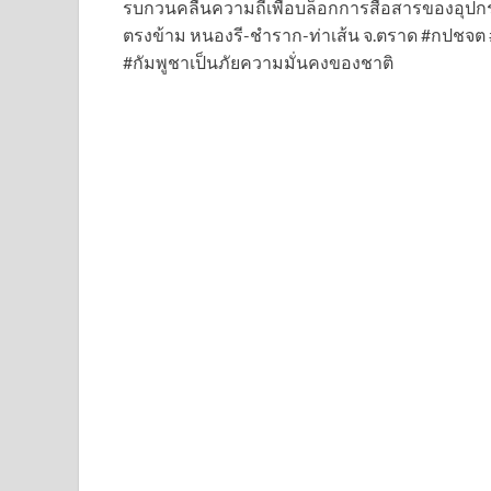
รบกวนคลื่นความถี่เพื่อบล็อกการสื่อสารของอุปก
ตรงข้าม หนองรี-ชำราก-ท่าเส้น จ.ตราด #กปชจต
#กัมพูชาเป็นภัยความมั่นคงของชาติ