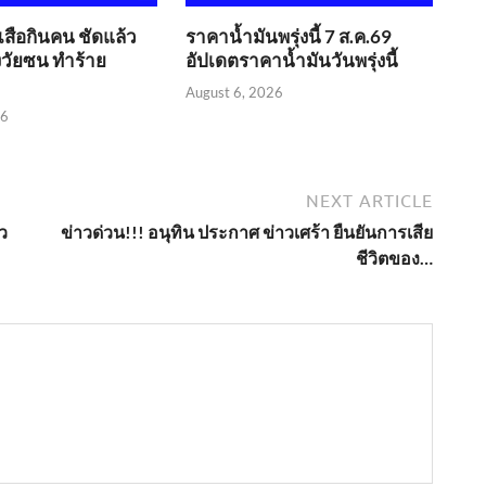
​เสือกินคน ชัดแล้ว
ราคาน้ำมันพรุ่งนี้ 7 ส.ค.69
่งวัยซน ทำร้าย
อัปเดตราคาน้ำมันวันพรุ่งนี้
August 6, 2026
26
NEXT ARTICLE
้ว
ข่าวด่วน!!! อนุทิน ประกาศ​ ข่าวเศร้า ยืนยันการเสีย
ชีวิตของ…