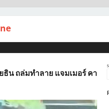
ine
S
โยธิน ถล่มทำลาย แจมเมอร์ คา