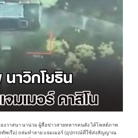
m ของวาสนา นาน่วม ผู้สื่อข่าวสายทหารคนดัง ได้โพสต์ภาพ
งทัพเรือ) ถล่มทำลาย แจมเมอร์ (อุปกรณ์ที่ใช้ส่งสัญญาณ