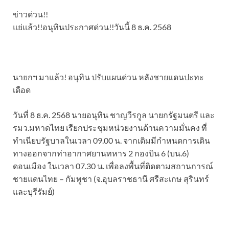
ข่าวด่วน!!
แย่แล้ว!!อนุทินประกาศด่วน!!วันนี้ 8 ธ.ค. 2568
นายกฯ มาแล้ว! อนุทิน ปรับแผนด่วน หลังชายแดนปะทะ
เดือด
วันที่ 8 ธ.ค. 2568 นายอนุทิน ชาญวีรกูล นายกรัฐมนตรี และ
รมว.มหาดไทย เรียกประชุมหน่วยงานด้านความมั่นคง ที่
ทำเนียบรัฐบาลในเวลา 09.00 น. จากเดิมมีกำหนดการเดิน
ทางออกจากท่าอากาศยานทหาร 2 กองบิน 6 (บน.6)
ดอนเมือง ในเวลา 07.30 น. เพื่อลงพื้นที่ติดตามสถานการณ์
ชายแดนไทย – กัมพูชา (จ.อุบลราชธานี ศรีสะเกษ สุรินทร์
และบุรีรัมย์)