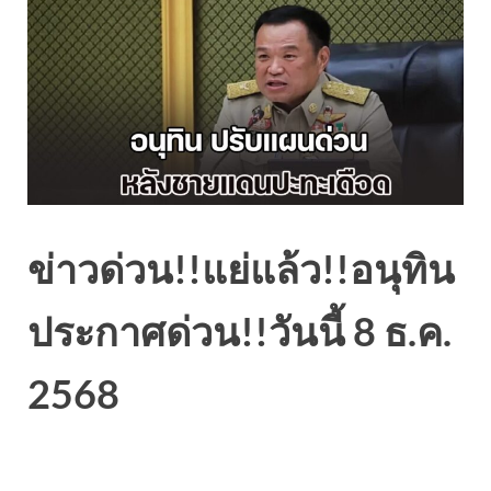
ข่าวด่วน!!แย่แล้ว!!อนุทิน
ประกาศด่วน!!วันนี้ 8 ธ.ค.
2568