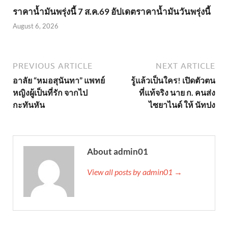
ราคาน้ำมันพรุ่งนี้ 7 ส.ค.69 อัปเดตราคาน้ำมันวันพรุ่งนี้
August 6, 2026
PREVIOUS ARTICLE
NEXT ARTICLE
อาลัย “หมอสุนันทา” แพทย์
รู้แล้วเป็นใคร! เปิดตัวตน
หญิงผู้เป็นที่รัก จากไป
ที่แท้จริง นาย ก. คนส่ง
กะทันหัน
ไซยาไนด์ ให้ นัทปง
About admin01
View all posts by admin01 →