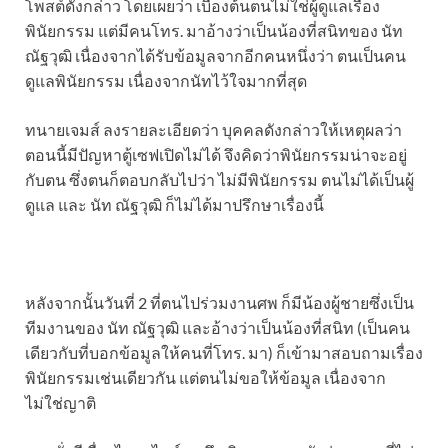
โพสต์ดังกล่าว โดยเผยว่า เบื้องต้นตนไม่ใช่ผู้ดูแลเรื่อง
พินัยกรรม แต่มีคนโทร. มาอ้างว่าเป็นน้องที่สนิทของ นัท
ณัฐวุฒิ เนื่องจากได้รับข้อมูลจากอีกคนหนึ่งว่า ตนเป็นคน
ดูแลพินัยกรรม เนื่องจากนัทไว้ใจมากที่สุด
ทนายเจมส์ ลงรายละเอียดว่า บุคคลดังกล่าวให้เหตุผลว่า
ตอนนี้มีปัญหาตู้เซฟเปิดไม่ได้ จึงคิดว่าพินัยกรรมน่าจะอยู่
กับตน ซึ่งตนก็ตอบกลับไปว่า ไม่มีพินัยกรรม ตนไม่ได้เป็นผู้
ดูแล และ นัท ณัฐวุฒิ ก็ไม่ได้มาปรึกษาเรื่องนี้
หลังจากนั้นวันที่ 2 ที่ตนไปร่วมงานศพ ก็มีน้องผู้ชายซึ่งเป็น
ทีมงานของ นัท ณัฐวุฒิ และอ้างว่าเป็นน้องที่สนิท (เป็นคน
เดียวกับที่บอกข้อมูลให้คนที่โทร. มา) ก็เข้ามาสอบถามเรื่อง
พินัยกรรมเช่นเดียวกัน แต่ตนไม่ขอให้ข้อมูล เนื่องจาก
ไม่ใช่ญาติ