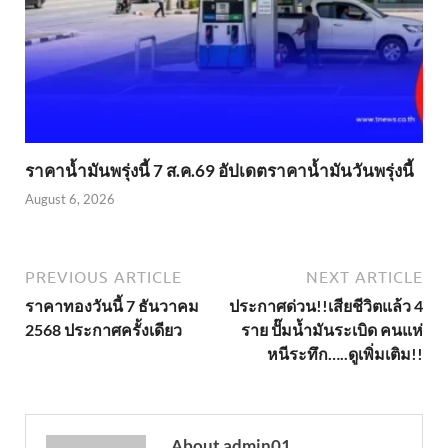
ราคาน้ำมันพรุ่งนี้ 7 ส.ค.69 อัปเดตราคาน้ำมันวันพรุ่งนี้
August 6, 2026
PREVIOUS ARTICLE
NEXT ARTICLE
ราคาทองวันนี้ 7 ธันวาคม
ประกาศด่วน!!เสียชีวิตแล้ว 4
2568 ประกาศครั้งเดียว
ราย ปั๊มน้ำมันระเบิด คนแห่
หนีระทึก…..ดูเพิ่มเติม!!
About admin01