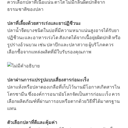
ควรเลือกปลาที่เนื้อแน่น ตาใส ไม่มีกลิ่นผิดปกติจาก
ธรรมชาติของปลา
ปลาที่เลี้ยงด้วยสารเร่งและยาปฏิชีวนะ
ปลาน้ำจืดบางชนิดในบ่อที่มีความหนาแน่นสูงอาจได้รับยา
ปฏิชีวนะและอาหารเร่งโต สังเกตได้จากเนื้อยุ่ยผิดปกติ หรือ
รูปร่างอ้วนบวม เช่น ปลาบึกและปลาสวาย ผู้บริโภคควร
เลือกซื้อจากแหล่งผลิตที่มีใบรับรองคุณภาพ
ปลาผ่านการแปรรูปแบบเสี่ยงสารก่อมะเร็ง
ปลาแห้งหรือปลาดองเกลือที่เก็บไว้นานมีโอกาสเกิดสารไน
โตรซามีน ซึ่งองค์การอนามัยโลกจัดเป็นสารก่อมะเร็ง ควร
เลือกผลิตภัณฑ์ที่ผ่านการอบหรือตากด้วยวิธีที่ได้มาตรฐาน
แทน
ตัวเลือกปลาที่ดีและคุ้มค่า