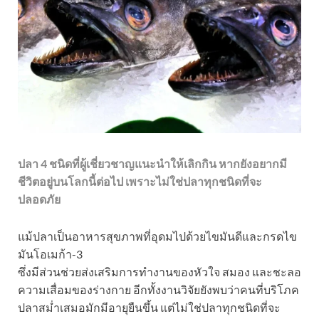
ปลา 4 ชนิดที่ผู้เชี่ยวชาญแนะนำให้เลิกกิน หากยังอยากมี
ชีวิตอยู่บนโลกนี้ต่อไป เพราะไม่ใช่ปลาทุกชนิดที่จะ
ปลอดภัย
แม้ปลาเป็นอาหารสุขภาพที่อุดมไปด้วยไขมันดีและกรดไข
มันโอเมก้า-3
ซึ่งมีส่วนช่วยส่งเสริมการทำงานของหัวใจ สมอง และชะลอ
ความเสื่อมของร่างกาย อีกทั้งงานวิจัยยังพบว่าคนที่บริโภค
ปลาสม่ำเสมอมักมีอายุยืนขึ้น แต่ไม่ใช่ปลาทุกชนิดที่จะ