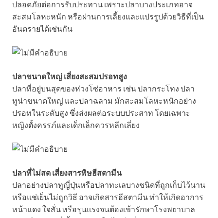
ปลอดภัยต่อการรับประทาน เพราะปลาบางประเภทอาจ
สะสมโลหะหนัก หรือผ่านการเลี้ยงและแปรรูปด้วยวิธีที่เป็น
อันตรายได้เช่นกัน
ปลาขนาดใหญ่ เสี่ยงสะสมปรอทสูง
ปลาที่อยู่บนสุดของห่วงโซ่อาหาร เช่น ปลากระโทง ปลา
ทูน่าขนาดใหญ่ และปลาฉลาม มักสะสมโลหะหนักอย่าง
ปรอทในระดับสูง ซึ่งส่งผลต่อระบบประสาท โดยเฉพาะ
หญิงตั้งครรภ์และเด็กเล็กควรหลีกเลี่ยง
ปลาที่ไม่สด เสี่ยงสารพิษฮีสตามีน
ปลาอย่างปลาทูญี่ปุ่นหรือปลาทะเลบางชนิดที่ถูกเก็บไว้นาน
หรือแช่เย็นไม่ถูกวิธี อาจเกิดสารฮีสตามีน ทำให้เกิดอาการ
หน้าแดง ใจสั่น หรือรุนแรงจนต้องเข้ารักษาโรงพยาบาล