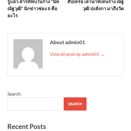
รู้แล้ว สารที่พบในร่าง “นัท
สัปเหร่อ เล่านาทีเห็นร่าง ณัฐ
ณัฐวุฒิ” นักข่าวช่อง 8 คือ
วุฒิ ปงลังกา มาถึงวัด
อะไร
About admin01
View all posts by admin01 →
Search
SEARCH
Recent Posts