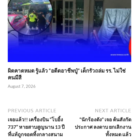
ผิดคาดหมด รู้แล้ว “อดีตอาชีพปู่” เด็กรัวถล่ม รร. ไม่ใช่
คนมีสี
August 7, 2026
PREVIOUS ARTICLE
NEXT ARTICLE
เจอแล้ว!! เครื่องบิน “โบอิ้ง
“นักร้องดัง” เจอ ต้นสังกัด
737” หายสาบสูญนาน 13 ปี
ประกาศ ลงดาบ ยกเลิกงาน
ที่แท้ถูกจอดทิ้งกลางสนาม
ทั้งหมด แล้ว