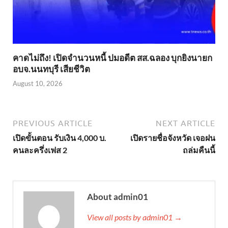
คาดไม่ถึง! เปิดจำนวนหนี้ ปมอดีต สส.ฉลอง บุกยิงนายก
อบจ.นนทบุรี เสียชีวิต
August 10, 2026
PREVIOUS ARTICLE
NEXT ARTICLE
เปิดขั้นตอน รับเงิน 4,000 บ.
เปิดรายชื่อจังหวัด เจอฝน
คนละครึ่งเฟส 2
ถล่มคืนนี้
About admin01
View all posts by admin01 →