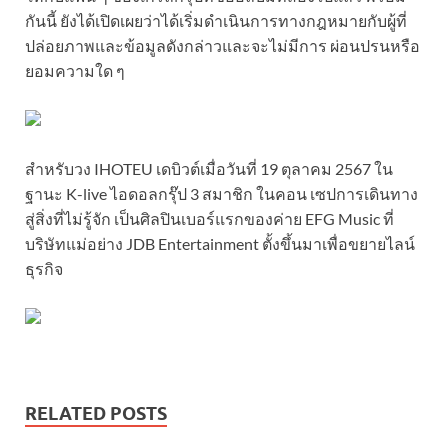
กันนี้ ยังได้เปิดเผยว่าได้เริ่มดําเนินการทางกฎหมายกับผู้ที่
ปล่อยภาพและข้อมูลดังกล่าวและจะไม่มีการ ผ่อนปรนหรือ
ยอมความใด ๆ
สําหรับวง IHOTEU เดบิวต์เมื่อวันที่ 19 ตุลาคม 2567 ใน
ฐานะ K-live ไอดอลกรุ๊ป 3 สมาชิก ในคอน เซปการเดินทาง
สู่สิ่งที่ไม่รู้จัก เป็นศิลปินเบอร์แรกของค่าย EFG Music ที่
บริษัทแม่อย่าง JDB Entertainment ตั้งขึ้นมาเพื่อขยายไลน์
ธุรกิจ
RELATED POSTS