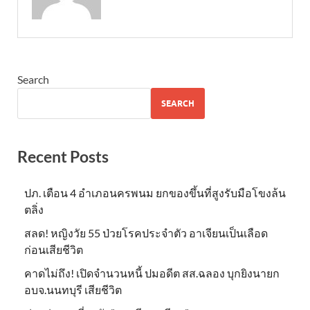
Search
SEARCH
Recent Posts
ปภ. เตือน 4 อำเภอนครพนม ยกของขึ้นที่สูงรับมือโขงล้น
ตลิ่ง
สลด! หญิงวัย 55 ป่วยโรคประจำตัว อาเจียนเป็นเลือด
ก่อนเสียชีวิต
คาดไม่ถึง! เปิดจำนวนหนี้ ปมอดีต สส.ฉลอง บุกยิงนายก
อบจ.นนทบุรี เสียชีวิต