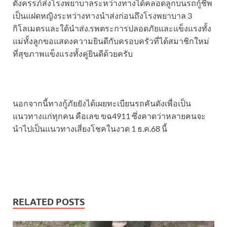
ตั้งครรภ์ส่งโรงพยาบาลระหว่างทางได้คลอดลูกบนรถกู้ชีพ
เป็นแฝดหญิงระหว่างทางนำส่งก่อนถึงโรงพยาบาล 3
กิโลเมตรและใด้นำส่ง.รพตระการปลอดภัยและแข็งแรงทั้ง
แม่ทั้งลูกขอแสดงความยินดีกับครอบครัวที่ได้สมาชิกใหม่
ที่สุขภาพแข็งแรงทั้งคู่ยินดีด้วยครับ
นอกจากนี้ทางกู้ภัยยังได้เผยทะเบียนรถคันดังเพื่อเป็น
แนวทางแก่ทุกคน คือเลข ขฉ4911 ซึ่งคาดว่าหลายคนจะ
นำไปเป็นแนวทางเสี่ยงโชคในงวด 1 ธ.ค.68 นี้
RELATED POSTS