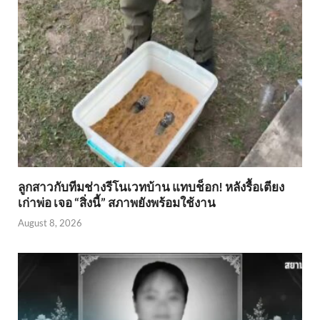
ลูกสาวกับทีมช่างรีโนเวทบ้าน แทบช็อก! หลังรื้อเตียง
เก่าพ่อ เจอ “สิ่งนี้” สภาพยังพร้อมใช้งาน
August 8, 2026