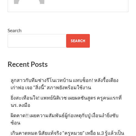
Search
SEARCH
Recent Posts
ลูกสาวกับทีมช่างรีโนเวทบ้าน แทบช็อก! หลังรื้อเตียง
เก่าพ่อ เจอ “สิ่งนี้” สภาพยังพร้อมใช้งาน
ยิ่งสะเทือนใจ! แพทย์นิติเวช เผยผลชันสูตร ครูคนเเรกที่
นร. ลงมือ
ผิดคาด!! เผยความสัมพันธ์ผู้ก่อเหตุกับปู่ เงื่อนงำยิ่งซับ
ซ้อน
เกินคาดหมด นิสัยแท้จริง “ครูหมวย” เหยื่อ ม.3 รู้แล้วเป็น