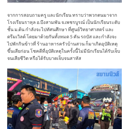
จากการสอบถามครู และนักเรียน ทราบว่าพวกตนมาจาก
โรงเรียนราหุล อ.บึงสามพัน จ.เพชรบูรณ์ เป็นนักเรียนระดับ
ชั้น ม.ต้น กำลังจะไปทัศนศึกษา ที่ศูนย์วิทยาศาสตร์ และ
ดรีมเวิลด์ โดยมาด้วยกันทั้งหมด 5 คัน รถบัส และกำลังจะ
ไปพักกินข้าวที่ ร้านอาหารครัวบ้านสวน ก็มาเกิดอุบัติเหตุ
ขึ้นเสียก่อน โชคดีที่อุบัติเหตุในครั้งนี้ไม่มีนักเรียนได้รับเจ็บ
จนเสียชีวิต หรือได้รับบาดเจ็บจนสาหัส