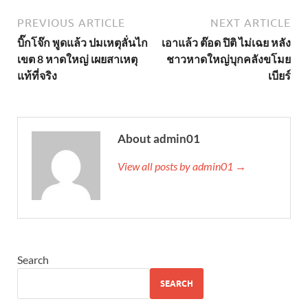
PREVIOUS ARTICLE
NEXT ARTICLE
บิ๊กโจ๊ก พูดแล้ว ปมเหตุลั่นไก
เอาแล้ว ต๊อด ปิติ ไม่เฉย หลัง
เขต 8 หาดใหญ่ เผยสาเหตุ
ชาวหาดใหญ่บุกคลังขโมย
แท้ที่จริง
เบียร์
About admin01
View all posts by admin01 →
Search
SEARCH