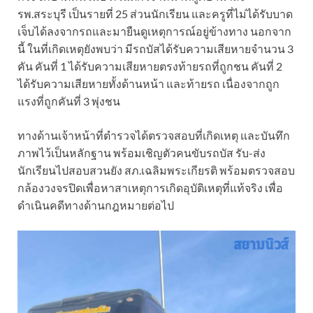
รพ.สระบุรี เป็นรายที่ 25 ส่วนนักเรียน และครูที่ไม่ได้รับบาด
เจ็บได้ลงจากรถและมายืนดูเหตุการณ์อยู่ข้างทาง นอกจาก
นี้ ในที่เกิดเหตุยังพบว่า มีรถบัสได้รับความเสียหายจำนวน 3
คัน คันที่ 1 ได้รับความเสียหายตรงท้ายรถที่ถูกชน คันที่ 2
ได้รับความเสียหายทั้งด้านหน้า และท้ายรถ เนื่องจากถูก
แรงที่ถูกคันที่ 3 พุ่งชน
ทางด้านเจ้าหน้าที่ตำรวจได้ตรวจสอบที่เกิดเหตุ และบันทึก
ภาพไว้เป็นหลักฐาน พร้อมเชิญตัวคนขับรถบัส รับ-ส่ง
นักเรียนไปสอบสวนยัง สภ.เฉลิมพระเกียรติ พร้อมตรวจสอบ
กล้องวงจรปิดเพื่อหาสาเหตุการเกิดอุบัติเหตุที่แท้จริง เพื่อ
ดำเนินคดีทางด้านกฎหมายต่อไป