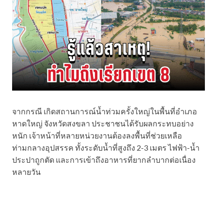
จากกรณี เกิดสถานการณ์น้ำท่วมครั้งใหญ่ในพื้นที่อำเภอ
หาดใหญ่ จังหวัดสงขลา ประชาชนได้รับผลกระทบอย่าง
หนัก เจ้าหน้าที่หลายหน่วยงานต้องลงพื้นที่ช่วยเหลือ
ท่ามกลางอุปสรรค ทั้งระดับน้ำที่สูงถึง 2-3 เมตร ไฟฟ้า-น้ำ
ประปาถูกตัด และการเข้าถึงอาหารที่ยากลำบากต่อเนื่อง
หลายวัน