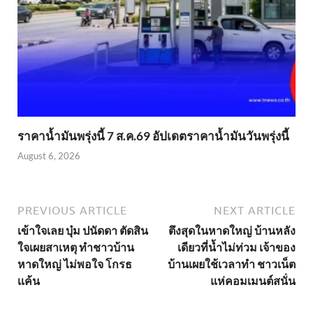
ราคาน้ำมันพรุ่งนี้ 7 ส.ค.69 อัปเดตราคาน้ำมันวันพรุ่งนี้
August 6, 2026
PREVIOUS ARTICLE
NEXT ARTICLE
เข้าใจเลย บุ๋ม ปนัดดา ตัดสิน
ตึงสุดในหาดใหญ่ บ้านหลัง
ใจเผยสาเหตุ ทำชาวบ้าน
เดียวที่น้ำไม่ท่วม เจ้าของ
หาดใหญ่ ไม่พอใจ โกรธ
บ้านเผยใช้เวลาทำ ชาวเน็ต
เเค้น
แห่คอมเมนต์สนั่น