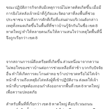
ขณะปฏิบัติภารกิจกลับมีเหตุการณ์ไม่คาดคิดเกิดขึ้น เมื่อมี
การยิงไล่หลังเจ้าหน้าที่กู้ภัยและจิตอาสาที่ลงพื้นที่ช่วย
ประชาชน รวมถึงการดักตีเรือที่แล่นผ่านบริเวณดังกล่าว
เหตุทั้งหมดเกิดขึ้นในพื้นที่ที่ชาวบ้านรู้จักกันในชื่อ เขต 8
หาดใหญ่ ทำให้หลายคนเริ่มให้ความสนใจว่าเหตุใดพื้นที่นี้
จึงถูกเรียกว่า เขต 8
จากสถานการณ์ตึงเครียดที่เกิดขึ้น ส่วนหนึ่งมาจากความ
ไม่พอใจของชาวบ้านต่อการช่วยเหลือที่ล่าช้า บวกกับปัจจัย
อื่น ทำให้เกิดการตะโกนด่าทอ ขว้างปาขวดหรือไม้ใส่เจ้า
หน้าที่ รวมถึงเหตุยิงไล่หลังผู้ที่เข้าปฏิบัติงาน ส่งผลให้เจ้า
หน้าที่บางชุดต้องถอนกำลังออกจากพื้นที่ เขต 8 หาดใหญ่
เพื่อความปลอดภัย
สำหรับพื้นที่ที่เรียกว่า เขต 8 หาดใหญ่ คือบริเวณถนน