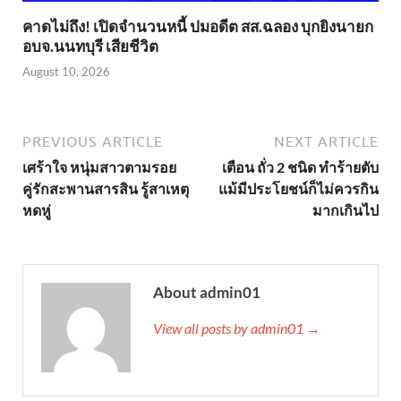
คาดไม่ถึง! เปิดจำนวนหนี้ ปมอดีต สส.ฉลอง บุกยิงนายก
อบจ.นนทบุรี เสียชีวิต
August 10, 2026
PREVIOUS ARTICLE
NEXT ARTICLE
เศร้าใจ หนุ่มสาวตามรอย
เตือน ถั่ว 2 ชนิด ทำร้ายตับ
คู่รักสะพานสารสิน รู้สาเหตุ
แม้มีประโยชน์ก็ไม่ควรกิน
หดหู่
มากเกินไป
About admin01
View all posts by admin01 →