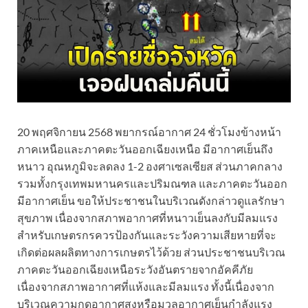
20 พฤศจิกายน 2568 พยากรณ์อากาศ 24 ชั่วโมงข้างหน้า
ภาคเหนือและภาคตะวันออกเฉียงเหนือ มีอากาศเย็นถึง
หนาว อุณหภูมิจะลดลง 1-2 องศาเซลเซียส ส่วนภาคกลาง
รวมทั้งกรุงเทพมหานครและปริมณฑล และภาคตะวันออก
มีอากาศเย็น ขอให้ประชาชนในบริเวณดังกล่าวดูแลรักษา
สุขภาพ เนื่องจากสภาพอากาศที่หนาวเย็นลงกับมีลมแรง
สำหรับเกษตรกรควรป้องกันและระวังความเสียหายที่จะ
เกิดต่อผลผลิตทางการเกษตรไว้ด้วย ส่วนประชาชนบริเวณ
ภาคตะวันออกเฉียงเหนือระวังอันตรายจากอัคคีภัย
เนื่องจากสภาพอากาศที่แห้งและมีลมแรง ทั้งนี้เนื่องจาก
บริเวณความกดอากาศสูงหรือมวลอากาศเย็นกำลังแรง