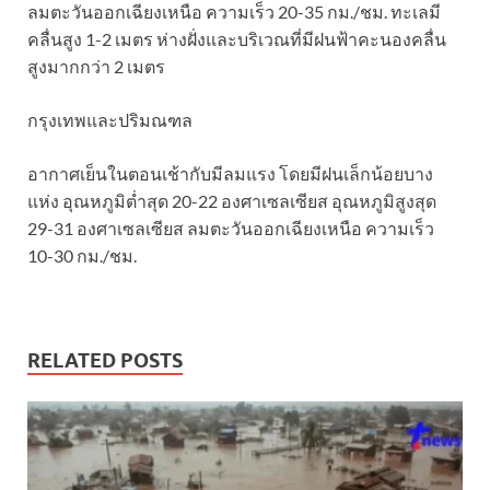
ลมตะวันออกเฉียงเหนือ ความเร็ว 20-35 กม./ชม. ทะเลมี
คลื่นสูง 1-2 เมตร ห่างฝั่งและบริเวณที่มีฝนฟ้าคะนองคลื่น
สูงมากกว่า 2 เมตร
กรุงเทพและปริมณฑล
อากาศเย็นในตอนเช้ากับมีลมแรง โดยมีฝนเล็กน้อยบาง
แห่ง อุณหภูมิต่ำสุด 20-22 องศาเซลเซียส อุณหภูมิสูงสุด
29-31 องศาเซลเซียส ลมตะวันออกเฉียงเหนือ ความเร็ว
10-30 กม./ชม.
RELATED POSTS