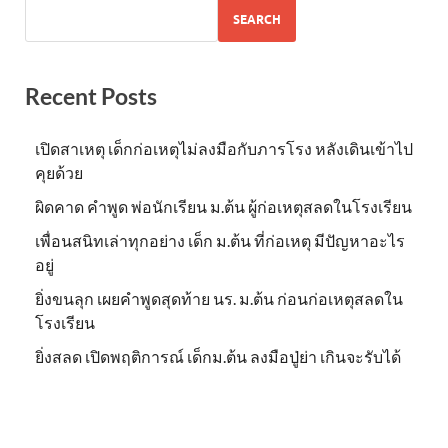
SEARCH
Recent Posts
เปิดสาเหตุ เด็กก่อเหตุไม่ลงมือกับภารโรง หลังเดินเข้าไป
คุยด้วย
ผิดคาด คำพูด พ่อนักเรียน ม.ต้น ผู้ก่อเหตุสลดในโรงเรียน
เพื่อนสนิทเล่าทุกอย่าง เด็ก ม.ต้น ที่ก่อเหตุ มีปัญหาอะไร
อยู่
ยิ่งขนลุก เผยคำพูดสุดท้าย นร. ม.ต้น ก่อนก่อเหตุสลดใน
โรงเรียน
ยิ่งสลด เปิดพฤติการณ์ เด็กม.ต้น ลงมือปู่ย่า เกินจะรับได้