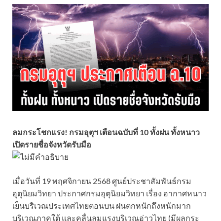
ลมกระโชกเเรง! กรมอุตุฯ เตือนฉบับที่ 10 ทั้งฝน ทั้งหนาว
เปิดรายชื่อจังหวัดรับมือ
เมื่อวันที่ 19 พฤศจิกายน 2568 ศูนย์ประชาสัมพันธ์กรม
อุตุนิยมวิทยา ประกาศกรมอุตุนิยมวิทยา เรื่อง อากาศหนาว
เย็นบริเวณประเทศไทยตอนบน ฝนตกหนักถึงหนักมาก
บริเวณภาคใต้ และคลื่นลมแรงบริเวณอ่าวไทย (มีผลกระ