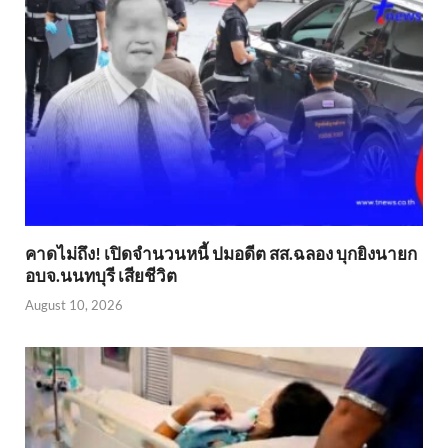
คาดไม่ถึง! เปิดจำนวนหนี้ ปมอดีต สส.ฉลอง บุกยิงนายก
อบจ.นนทบุรี เสียชีวิต
August 10, 2026