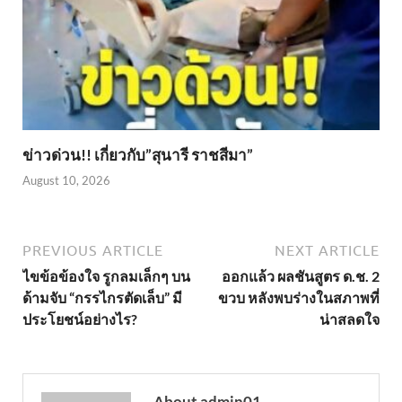
ข่าวด่วน!! เกี่ยวกับ”สุนารี ราชสีมา”
August 10, 2026
PREVIOUS ARTICLE
NEXT ARTICLE
ไขข้อข้องใจ รูกลมเล็กๆ บน
ออกแล้ว ผลชันสูตร ด.ช. 2
ด้ามจับ “กรรไกรตัดเล็บ” มี
ขวบ หลังพบร่างในสภาพที่
ประโยชน์อย่างไร?
น่าสลดใจ
About admin01