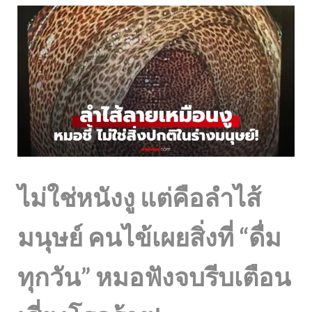
ไม่ใช่หนังงู แต่คือลำไส้
มนุษย์ คนไข้เผยสิ่งที่ “ดื่ม
ทุกวัน” หมอฟังจบรีบเตือน