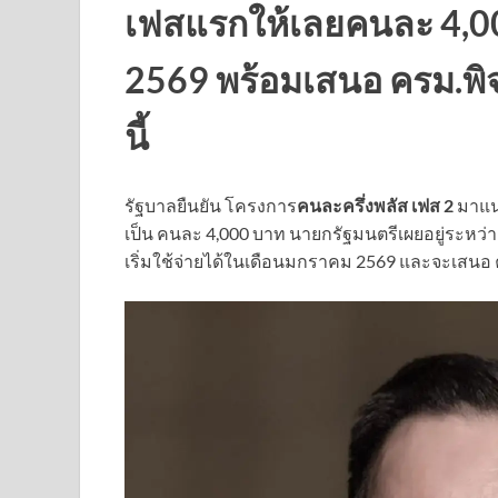
เฟสแรกให้เลยคนละ 4,000
2569 พร้อมเสนอ ครม.พิ
นี้
รัฐบาลยืนยัน โครงการ
คนละครึ่งพลัส เฟส 2
มาแน่
เป็น คนละ 4,000 บาท นายกรัฐมนตรีเผยอยู่ระหว
เริ่มใช้จ่ายได้ในเดือนมกราคม 2569 และจะเสนอ