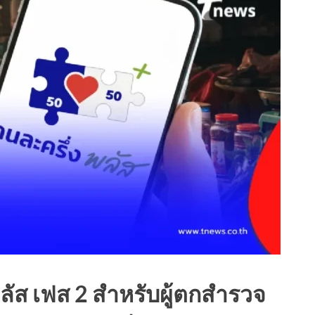
ลัส เฟส 2 สำหรับผู้ตกสำรวจ