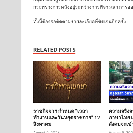
กระทรวงการคลังอยู่ระหว่างการพิจารณา การออก
ทั้งนี้ต้องรอติดตามรายละเอียดที่ชัดเจนอีกครั้ง
RELATED POSTS
ราชกิจจาฯ กำหนด “เวลา
ความจริงจ
ทำงานและวันหยุดราชการ” 12
ภาษาไทย เป
สิงหาคม
สังคมจะเข้
August 9, 2026
August 9, 20