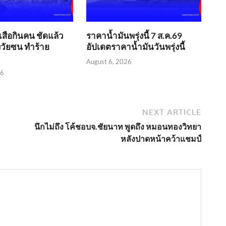
​เสือกินคน ชัดแล้ว
ราคาน้ำมันพรุ่งนี้ 7 ส.ค.69
่งวัยซน ทำร้าย
อัปเดตราคาน้ำมันวันพรุ่งนี้
August 6, 2026
26
NEXT ARTICLE
นึกไม่ถึง โค้ชอบจ.ชัยนาท พูดถึง หมอนทองวิทยา
หลังปาดหน้าคว้าแชมป์