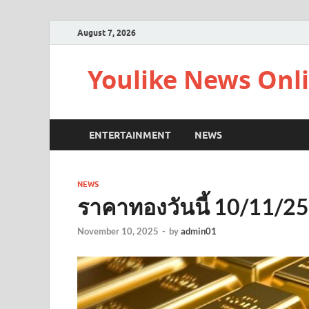
August 7, 2026
Youlike News Onl
ENTERTAINMENT
NEWS
NEWS
ราคาทองวันนี้ 10/11/2
November 10, 2025
-
by
admin01