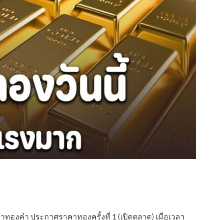
ทองคำ ประกาศราคาทองครั้งที่ 1 (เปิดตลาด) เมื่อเวลา