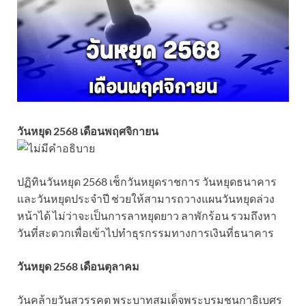
วันหยุด 2568 เดือนพฤศจิกายน
ปฏิทินวันหยุด 2568 เช็กวันหยุดราชการ วันหยุดธนาคาร
และวันหยุดประจำปี ช่วยให้สามารถวางแผนวันหยุดล่วง
หน้าได้ ไม่ว่าจะเป็นการลาหยุดยาว ลาพักร้อน รวมถึงหา
วันที่สะดวกเพื่อเข้าไปทำธุรกรรมทางการเงินที่ธนาคาร
วันหยุด 2568 เดือนตุลาคม
วันคล้ายวันสวรรคต พระบาทสมเด็จพระบรมชนกาธิเบศร