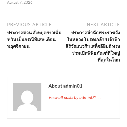
August 7, 2026
PREVIOUS ARTICLE
NEXT ARTICLE
ประกาศด่วน สั่งหยุดยาวเพิ่ม
ประกาศสำนักพระราชวัง
9 วัน เป็นกรณีพิเศษ เดือน
ในหลวง โปรดเกล้าฯ เจ้าฟ้า
พฤศจิกายน
สิริวัณณวรีฯ เสด็จอียิปต์ ทรง
ร่วมเปิดพิพิธภัณฑ์ที่ใหญ่
ที่สุดในโลก
About admin01
View all posts by admin01 →