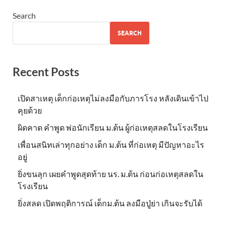
Search
SEARCH
Recent Posts
เปิดสาเหตุ เด็กก่อเหตุไม่ลงมือกับภารโรง หลังเดินเข้าไป
คุยด้วย
ผิดคาด คำพูด พ่อนักเรียน ม.ต้น ผู้ก่อเหตุสลดในโรงเรียน
เพื่อนสนิทเล่าทุกอย่าง เด็ก ม.ต้น ที่ก่อเหตุ มีปัญหาอะไร
อยู่
ยิ่งขนลุก เผยคำพูดสุดท้าย นร. ม.ต้น ก่อนก่อเหตุสลดใน
โรงเรียน
ยิ่งสลด เปิดพฤติการณ์ เด็กม.ต้น ลงมือปู่ย่า เกินจะรับได้