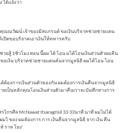
 ได้แจ้งว่า
ี่คุณณวัฒน์ เจ้าของมิสแกรนด์ ขอเงินบริจาคช่วยชายแดน
ฒด์เปิดขอบริจาคเอาเงินให้ทหารครับ
ด้ต้องการเงินส่วนตัวของกัน ผมต้องการเงินคืนจากมูลนิธิ
ฎหมายเป็นหลักคุณโอนเงินส่วนตัวมาคืนเราจะบันทึกทางการ