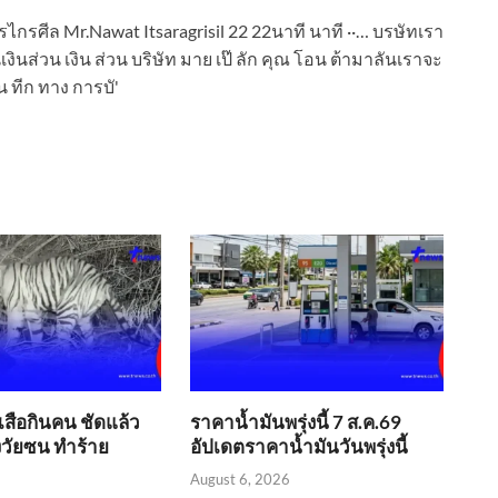
​เสือกินคน ชัดแล้ว
ราคาน้ำมันพรุ่งนี้ 7 ส.ค.69
่งวัยซน ทำร้าย
อัปเดตราคาน้ำมันวันพรุ่งนี้
August 6, 2026