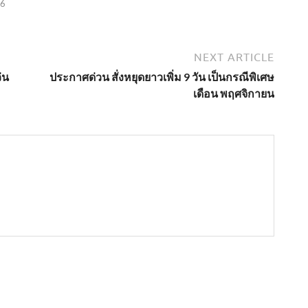
26
NEXT ARTICLE
่น
ประกาศด่วน สั่งหยุดยาวเพิ่ม 9 วัน เป็นกรณีพิเศษ
เดือน พฤศจิกายน