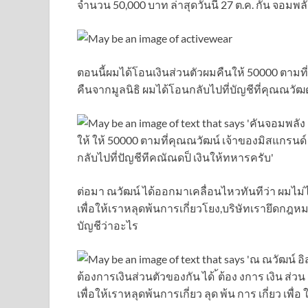
จำนวน 50,000 บาท ล่าสุดวันนี้ 27 ต.ค. กัน จอมพลัง
ตอนนี้ผมได้โอนเงินส่วนตัวผมคืนให้ 50000 ตามท
คืนจากมูลนิธิ ผมได้โอนกลับไปที่บัญชีที่คุณณวั
ต่อมา ณวัฒน์ ได้ออกมาเคลื่อนไหวทันทีว่า ผมไม่ไ
เพื่อให้เราหลุดพ้นการเกี่ยวโยง,บริษัทเรายึดก
บัญชีว่าอะไร