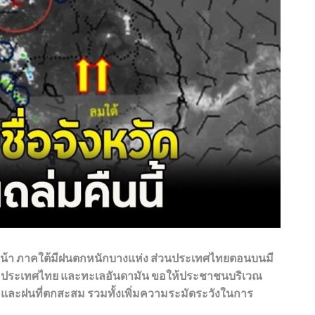
หน้า ภาคใต้มีฝนตกหนักบางแห่ง ส่วนประเทศไทยตอนบนมี
ย ประเทศไทย และทะเลอันดามัน ขอให้ประชาชนบริเวณ
ละฝนที่ตกสะสม รวมทั้งเพิ่มความระมัดระวังในการ