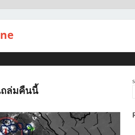
ine
S
ถล่มคืนนี้