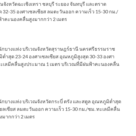
ณจังหวัดฉะเชิงเทรา ชลบุรี ระยอง จันทบุรี และตราด
สุด 32-35 องศาเซลเซียส ลมตะวันออก ความเร็ว 15-30 กม./
ฟ้าคะนองคลื่นสูงมากกว่า 2 เมตร
นักบางแห่ง บริเวณจังหวัดสุราษฎร์ธานี นครศรีธรรมราช
ิต่ำสุด 23-24 องศาเซลเซียส อุณหภูมิสูงสุด 30-33 องศา
ะเลมีคลื่นสูงประมาณ 1 เมตร บริเวณที่มีฝนฟ้าคะนองคลื่น
กบางแห่ง บริเวณจังหวัดกระบี่ ตรัง และสตูล อุณหภูมิต่ำสุด
ซลเซียส ลมตะวันออก ความเร็ว 15-30 กม./ชม. ทะเลมีคลื่น
ูงมากกว่า 2 เมตร