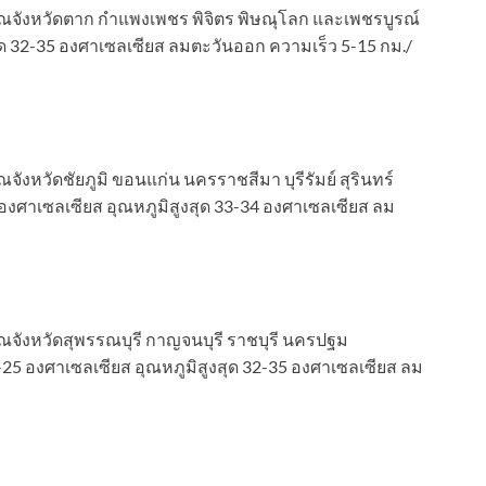
เวณจังหวัดตาก กำแพงเพชร พิจิตร พิษณุโลก และเพชรบูรณ์
สุด 32-35 องศาเซลเซียส ลมตะวันออก ความเร็ว 5-15 กม./
จังหวัดชัยภูมิ ขอนแก่น นครราชสีมา บุรีรัมย์ สุรินทร์
องศาเซลเซียส อุณหภูมิสูงสุด 33-34 องศาเซลเซียส ลม
วณจังหวัดสุพรรณบุรี กาญจนบุรี ราชบุรี นครปฐม
25 องศาเซลเซียส อุณหภูมิสูงสุด 32-35 องศาเซลเซียส ลม