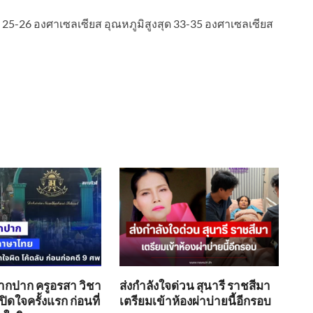
ุด 25-26 องศาเซลเซียส อุณหภูมิสูงสุด 33-35 องศาเซลเซียส
ากปาก ครูอรสา วิชา
ส่งกำลังใจด่วน สุนารี ราชสีมา
ิดใจครั้งแรก ก่อนที่
เตรียมเข้าห้องผ่าบ่ายนี้อีกรอบ