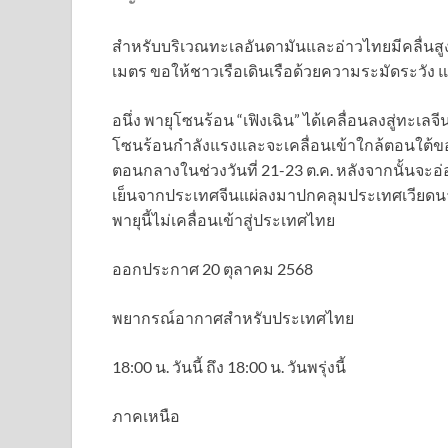
สำหรับบริเวณทะเลอันดามันและอ่าวไทยมีคลื่นสู
เมตร ขอให้ชาวเรือเดินเรือด้วยความระมัดระวัง แ
อนึ่ง พายุโซนร้อน “เฟิงเฉิน” ได้เคลื่อนลงสู่ทะเล
โซนร้อนกำลังแรงและจะเคลื่อนเข้าใกล้ตอนใต้
ตอนกลางในช่วงวันที่ 21-23 ต.ค. หลังจากนั้นจะ
เย็นจากประเทศจีนแผ่ลงมาปกคลุมประเทศเวียดน
พายุนี้ไม่เคลื่อนเข้าสู่ประเทศไทย
ออกประกาศ 20 ตุลาคม 2568
พยากรณ์อากาศสำหรับประเทศไทย
18:00 น. วันนี้ ถึง 18:00 น. วันพรุ่งนี้
ภาคเหนือ