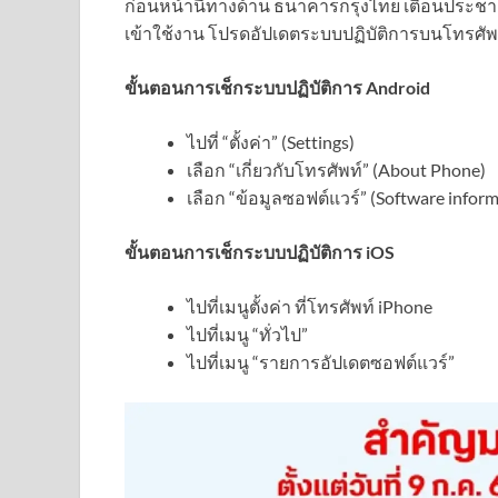
ก่อนหน้านี้ทางด้าน ธนาคารกรุงไทย เตือนประช
เข้าใช้งาน โปรดอัปเดตระบบปฏิบัติการบนโทรศัพท์มื
ขั้นตอนการเช็กระบบปฏิบัติการ Android
ไปที่ “ตั้งค่า” (Settings)
เลือก “เกี่ยวกับโทรศัพท์” (About Phone)
เลือก “ข้อมูลซอฟต์แวร์” (Software inform
ขั้นตอนการเช็กระบบปฏิบัติการ iOS
ไปที่เมนูตั้งค่า ที่โทรศัพท์ iPhone
ไปที่เมนู “ทั่วไป”
ไปที่เมนู “รายการอัปเดตซอฟต์แวร์”