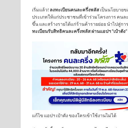
เริ่มแล้ว!
ลงทะเบียนคนละครึ่งพลัส
เป็นนโยบายขอ
ประเภทให้แก่ประชาชนที่เข้าร่วมโครงการ คนละค
ขึ้น และสร้างรายได้แก่ร้านค้ารายย่อย นำไปสู่ก
ทะเบียนรับสิทธิคนละครึ่งพลัส ผ่านแอปฯ “เป๋าตัง” ตั
แก้ไข แอปฯ เป๋าตัง ของใครเข้าใช้งานไม่ได้