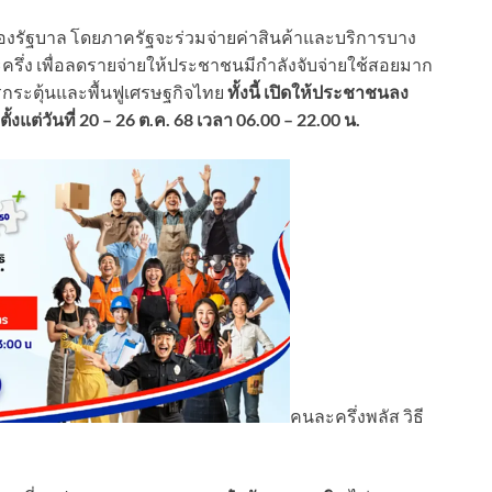
งรัฐบาล โดยภาครัฐจะร่วมจ่ายค่าสินค้าและบริการบาง
รึ่ง เพื่อลดรายจ่ายให้ประชาชนมีกำลังจับจ่ายใช้สอยมาก
ารกระตุ้นและพื้นฟูเศรษฐกิจไทย
ทั้งนี้ เปิดให้ประชาชนลง
้งแต่วันที่ 20 – 26 ต.ค. 68 เวลา 06.00 – 22.00 น.
คนละครึ่งพลัส วิธี