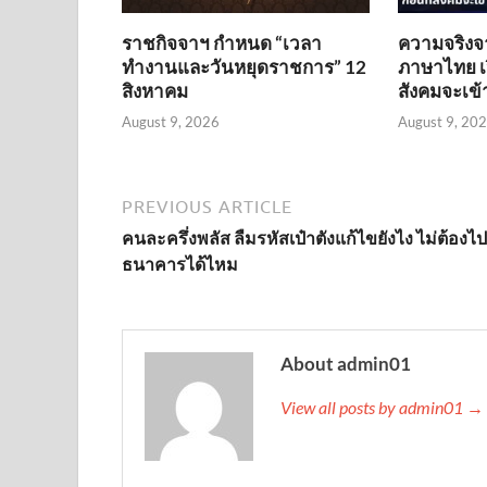
ราชกิจจาฯ กำหนด “เวลา
ความจริงจ
ทำงานและวันหยุดราชการ” 12
ภาษาไทย เป
สิงหาคม
สังคมจะเข้
August 9, 2026
August 9, 20
PREVIOUS ARTICLE
คนละครึ่งพลัส ลืมรหัสเป๋าตังแก้ไขยังไง ไม่ต้องไป
ธนาคารได้ไหม
About admin01
View all posts by admin01 →