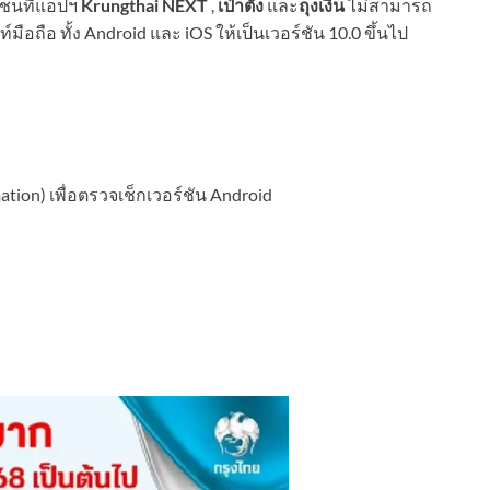
าชนที่แอปฯ
Krungthai NEXT
,
เป๋าตัง
และ
ถุงเงิน
ไม่สามารถ
อถือ ทั้ง Android และ iOS ให้เป็นเวอร์ชัน 10.0 ขึ้นไป
ation) เพื่อตรวจเช็กเวอร์ชัน Android