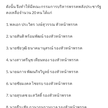
ดังนั้น จึงทำให้มีคณะกรรมการบริหารพรรคพลังประชารัฐ
คงเหลือจำนวน 20 คน ได้แก่
1. พลเอก ประวิตร วงษ์สุวรรณ หัวหน้าพรรค
2. นายสันติ พร้อมพัฒน์ รองหัวหน้าพรรค
3. นายชัยวุฒิ ธนาคมานุสรณ์ รองหัวหน้าพรรค
4. นางสาวตรีนุช เทียนทอง รองหัวหน้าพรรค
5. นายฉกาจ พัฒนกิจวิบูลย์ รองหัวหน้าพรรค
6. นายชัยมงคล ไชยรบ รองหัวหน้าพรรค
7. นายสุรเดช ยะสวัสดิ์ รองหัวหน้าพรรค
8. นายธีระชัย ภูวนาถนรานุบาล รองหัวหน้าพรรค