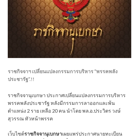
ราชกิจจาฯ เปลี่ยนแปลงกรรมการบริหาร “พรรคพลัง
ประชารัฐ”.!!
ราชกิจจานุเบกษา ประกาศเปลี่ยนแปลงกรรมการบริหาร
พรรคพลังประชารัฐ หลังมีกรรมการลาออกและพ้น
ตำแหน่ง 2 ราย เหลือ 20 คน นำโดย พล.อ.ประวิตร วงษ์
สุวรรณ หัวหน้าพรรค
เว็บไซต์
ราชกิจจานุเบกษา
เผยแพร่ประกาศนายทะเบียน