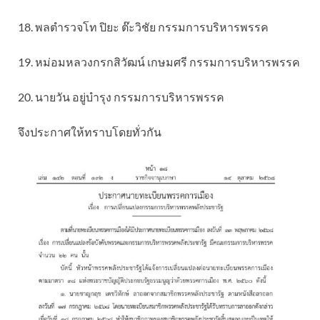
18. พลตำรวจโท ปิยะ ต๊ะวิชัย กรรมการบริหารพรรค
19. หม่อมหลวงกรกสิวัฒน์ เกษมศรี กรรมการบริหารพรรค
20. นายวัน อยู่บำรุง กรรมการบริหารพรรค
จึงประกาศให้ทราบโดยทั่วกัน