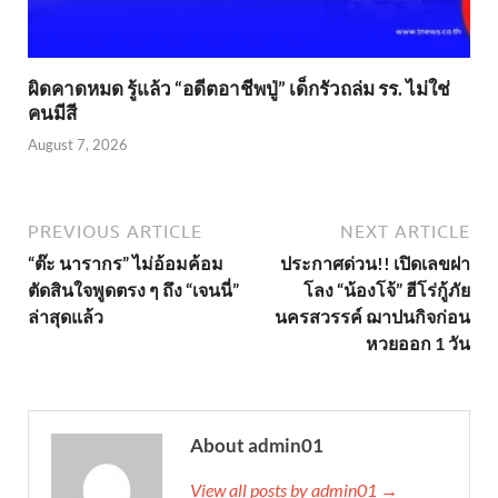
ผิดคาดหมด รู้แล้ว “อดีตอาชีพปู่” เด็กรัวถล่ม รร. ไม่ใช่
คนมีสี
August 7, 2026
PREVIOUS ARTICLE
NEXT ARTICLE
“ต๊ะ นารากร” ไม่อ้อมค้อม
ประกาศด่วน!! เปิดเลขฝา
ตัดสินใจพูดตรง ๆ ถึง “เจนนี่”
โลง “น้องโจ้” ฮีโร่กู้ภัย
ล่าสุดแล้ว
นครสวรรค์ ฌาปนกิจก่อน
หวยออก 1 วัน
About admin01
View all posts by admin01 →