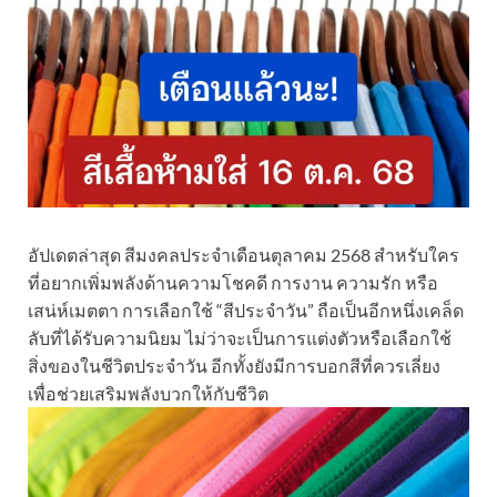
อัปเดตล่าสุด สีมงคลประจำเดือนตุลาคม 2568 สำหรับใคร
ที่อยากเพิ่มพลังด้านความโชคดี การงาน ความรัก หรือ
เสน่ห์เมตตา การเลือกใช้ “สีประจำวัน” ถือเป็นอีกหนึ่งเคล็ด
ลับที่ได้รับความนิยม ไม่ว่าจะเป็นการแต่งตัวหรือเลือกใช้
สิ่งของในชีวิตประจำวัน อีกทั้งยังมีการบอกสีที่ควรเลี่ยง
เพื่อช่วยเสริมพลังบวกให้กับชีวิต