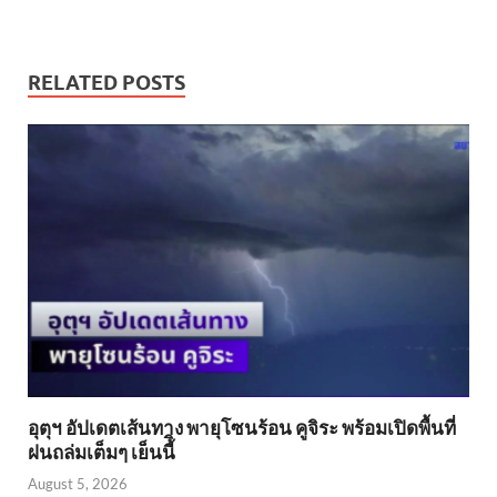
RELATED POSTS
อุตุฯ อัปเดตเส้นทาง พายุโซนร้อน คูจิระ พร้อมเปิดพื้นที่
ฝนถล่มเต็มๆ เย็นนี้ิ
August 5, 2026