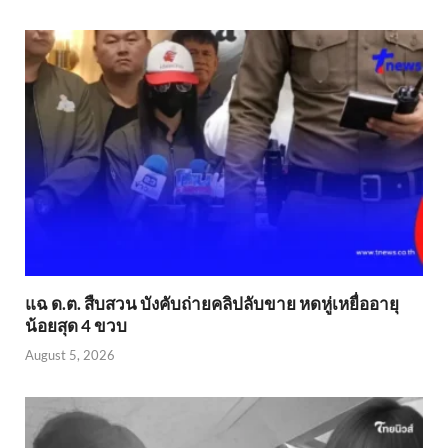
แฉ ด.ต. สืบสวน บังคับถ่ายคลิปลับขาย หดหู่เหยื่ออายุ
น้อยสุด 4 ขวบ
August 5, 2026