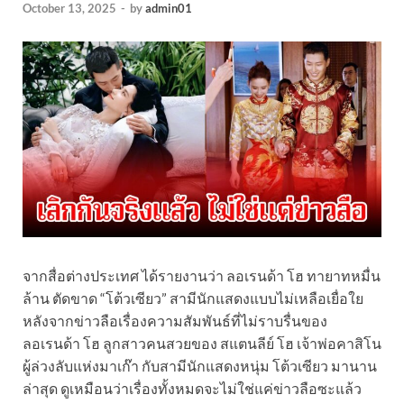
October 13, 2025
-
by
admin01
จากสื่อต่างประเทศ ได้รายงานว่า ลอเรนด้า โฮ ทายาทหมื่น
ล้าน ตัดขาด “โต้วเซียว” สามีนักแสดงแบบไม่เหลือเยื่อใย
หลังจากข่าวลือเรื่องความสัมพันธ์ที่ไม่ราบรื่นของ
ลอเรนด้า โฮ ลูกสาวคนสวยของ สแตนลีย์ โฮ เจ้าพ่อคาสิโน
ผู้ล่วงลับแห่งมาเก๊า กับสามีนักแสดงหนุ่ม โต้วเซียว มานาน
ล่าสุด ดูเหมือนว่าเรื่องทั้งหมดจะไม่ใช่แค่ข่าวลือซะแล้ว