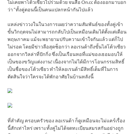
ไม่เคยพาโต้วเซียวไปร่วมด้วย จนสื่อ On.cc ต้องออกมาบอก
ว่า “ทั้งคู่ตอนนี้เป็นคนแปลกหน้ากันไปแล้ว
แหล่งข่าววงในในวงการเผยว่าความสัมพันธ์ของทั้งคู่เข้า
ขั้นวิกฤตจนไม่สามารถกลับไปเป็นเหมือนเดิมได้ตั้งแต่เดือน
พฤษภาคม แม้จะพยายามปรับความเข้าใจกันแล้ว แต่ก็ไป
ไม่รอด โดยมีข่าวลือสุดช็อกว่า ลอเรนด้าถึงขั้นไล่โต้วเซียว
ออกจากวิลล่าที่ปักกิ่ง ซึ่งเป็นเรือนหอที่แม่ของเธอมอบให้
เป็นของขวัญแต่งงาน! เนื่องจากไม่ได้มีการโอนกรรมสิทธิ์
เป็นชื่อของโต้วเซียว ทำให้ลอเรนด้ามีสิทธิ์เต็มที่ในการ
ตัดสินใจว่าใครจะได้พักอาศัยในบ้านหลังนี้
ที่สำคัญ ครอบครัวของ ลอเรนด้า ก็ดูเหมือนจะไม่แคร์เรื่อง
นี้สักเท่าไหร่ เพราะทั้งคู่ไม่ได้จดทะเบียนสมรสกันอย่างถูก