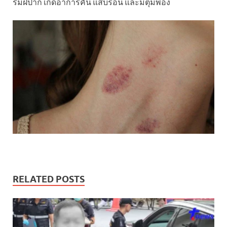
ริมฝีปาก เกิดอาการคัน แสบร้อน และมีตุ่มพอง
RELATED POSTS