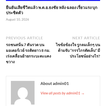
ยืนยันเสียชีวิตแล้ว พ.ต.อ.ธงชัย หลัง ฉลอง เรี่ยวแรง บุก
ประชิดตัว
August 10, 2026
PREVIOUS ARTICLE
NEXT ARTICLE
รถชนสนั่น 7 คันรวด บน
ไขข้อข้องใจ รูกลมเล็กๆ บน
มอเตอร์เวย์ รถติดยาว 8 กม.
ด้ามจับ “กรรไกรตัดเล็บ” มี
เร่งเคลื่อนย้ายกระบะตะแคง
ประโยชน์อย่างไร?
ขวาง
About admin01
View all posts by admin01 →