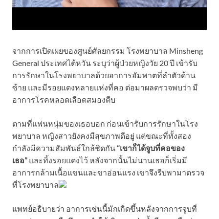
จากการเปิดเผยของศูนย์ศัลยกรรม โรงพยาบาล Minsheng
General ประเทศไต้หวัน ระบุว่าผู้ป่วยหญิงวัย 20 ปี เข้ารับ
การรักษาในโรงพยาบาลด้วยอาการอัมพาตที่ลำตัวด้าน
ซ้าย และมีรอยแดงหลายแห่งที่คอ ต่อมาผลตรวจพบว่า มี
อาการโรคหลอดเลือดสมองตีบ
ตามที่แฟนหนุ่มของเธอบอก ก่อนเข้ารับการรักษาในโรง
พยาบาล หญิงสาวยังคงมีสุขภาพดีอยู่ แต่ขณะที่ทั้งสอง
กำลังมีความสัมพันธ์ใกล้ชิดกัน
“เขาก็ได้จูบที่คอของ
เธอ”
และทิ้งรอยแดงไว้ หลังจากนั้นไม่นานเธอก็เริ่มมี
อาการกล้ามเนื้อแขนและขาอ่อนแรง เขาจึงรีบพามาตรวจ
ที่โรงพยาบาล
แพทย์อธิบายว่า อาการเช่นนี้มักเกิดขึ้นหลังจากการจูบที่