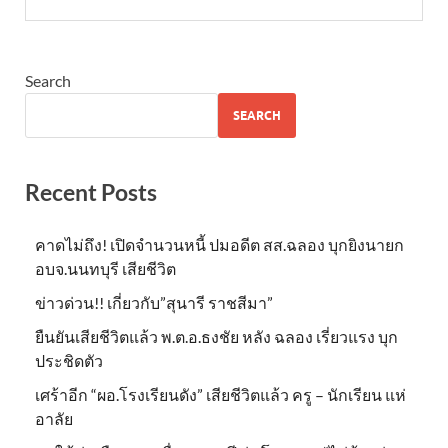
Search
SEARCH
Recent Posts
คาดไม่ถึง! เปิดจำนวนหนี้ ปมอดีต สส.ฉลอง บุกยิงนายก
อบจ.นนทบุรี เสียชีวิต
ข่าวด่วน!! เกี่ยวกับ”สุนารี ราชสีมา”
ยืนยันเสียชีวิตแล้ว พ.ต.อ.ธงชัย หลัง ฉลอง เรี่ยวแรง บุก
ประชิดตัว
เศร้าอีก “ผอ.โรงเรียนดัง” เสียชีวิตแล้ว ครู – นักเรียน แห่
อาลัย