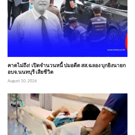
คาดไม่ถึง! เปิดจำนวนหนี้ ปมอดีต สส.ฉลอง บุกยิงนายก
อบจ.นนทบุรี เสียชีวิต
August 10, 2026