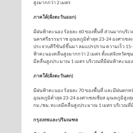
สูงมากกว่า 2 เมตร
ภาคใต้(ฝั่งตะวันออก)
มีฝนฟ้าคะนอง ร้อยละ 60 ของพื้นที่ ส่วนมากบริเว
นครศรีธรรมราช อุณหภูมิต่ำสุด 23-24 องศาเซลเซีย
ประจวบคีรีขันธ์ขึ้นมา ลมแปรปรวน ความเร็ว 15-3
ฟ้าคะนองคลื่นสูงมากกว่า 2 เมตร ตั้งแต่จังหวัด
มีคลื่นสูงประมาณ 1 เมตร บริเวณที่มีฝนฟ้าคะนอง
ภาคใต้(ฝั่งตะวันตก)
มีฝนฟ้าคะนอง ร้อยละ 70 ของพื้นที่ และมีฝนตกหนัก
อุณหภูมิต่ำสุด 23-24 องศาเซลเซียส อุณหภูมิสูง
กม./ชม. ทะเลมีคลื่นสูงประมาณ 1 เมตร บริเวณที่
กรุงเทพและปริมณฑล