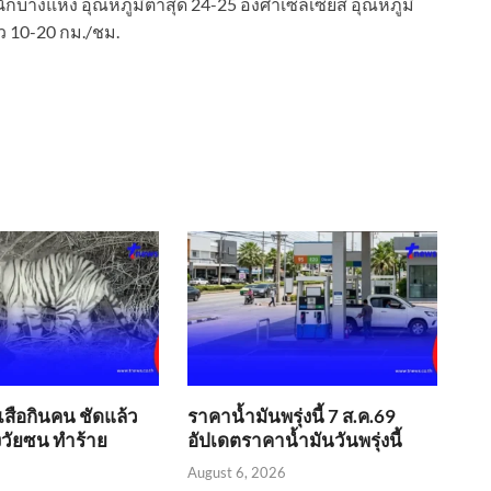
ักบางแห่ง อุณหภูมิต่ำสุด 24-25 องศาเซลเซียส อุณหภูมิ
ว 10-20 กม./ชม.
​เสือกินคน ชัดแล้ว
ราคาน้ำมันพรุ่งนี้ 7 ส.ค.69
่งวัยซน ทำร้าย
อัปเดตราคาน้ำมันวันพรุ่งนี้
August 6, 2026