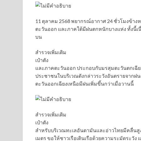
11 ตุลาคม 2568 พยากรณ์อากาศ 24 ชั่วโมงข้า
ตะวันออก และภาคใต้มีฝนตกหนักบางแห่ง ทั้งนี
บน
สำรวจเพิ่มเติม
เป๋าตัง
และภาคตะวันออก ประกอบกับมรสุมตะวันตกเฉียง
ประชาชนในบริเวณดังกล่าวระวังอันตรายจากฝน
ตะวันออกเฉียงเหนือมีฝนเพิ่มขึ้นกว่าเมื่อวานนี้
สำรวจเพิ่มเติม
เป๋าตัง
สำหรับบริเวณทะเลอันดามันและอ่าวไทยมีคลื่นสู
เมตร ขอให้ชาวเรือเดินเรือด้วยความระมัดระวัง แ