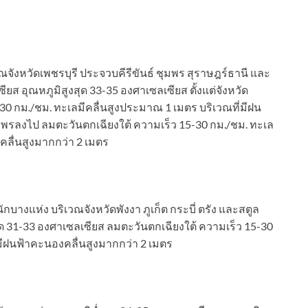
ณจังหวัดเพชรบุรี ประจวบคีรีขันธ์ ชุมพร สุราษฎร์ธานี และ
ส อุณหภูมิสูงสุด 33-35 องศาเซลเซียส ตั้งแต่จังหวัด
0 กม./ชม. ทะเลมีคลื่นสูงประมาณ 1 เมตร บริเวณที่มีฝน
ชุมพรลงไป ลมตะวันตกเฉียงใต้ ความเร็ว 15-30 กม./ชม. ทะเล
คลื่นสูงมากกว่า 2 เมตร
บางแห่ง บริเวณจังหวัดพังงา ภูเก็ต กระบี่ ตรัง และสตูล
สุด 31-33 องศาเซลเซียส ลมตะวันตกเฉียงใต้ ความเร็ว 15-30
มีฝนฟ้าคะนองคลื่นสูงมากกว่า 2 เมตร