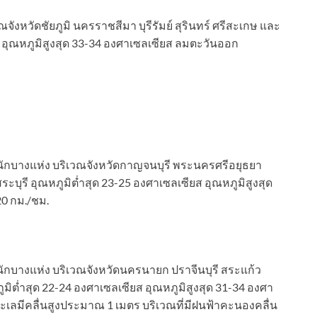
จังหวัดชัยภูมิ นครราชสีมา บุรีรัมย์ สุรินทร์ ศรีสะเกษ และ
ส อุณหภูมิสูงสุด 33-34 องศาเซลเซียส ลมตะวันออก
นักบางแห่ง บริเวณจังหวัดกาญจนบุรี พระนครศรีอยุธยา
ุรี อุณหภูมิต่ำสุด 23-25 องศาเซลเซียส อุณหภูมิสูงสุด
0 กม./ชม.
นักบางแห่ง บริเวณจังหวัดนครนายก ปราจีนบุรี สระแก้ว
ูมิต่ำสุด 22-24 องศาเซลเซียส อุณหภูมิสูงสุด 31-34 องศา
เลมีคลื่นสูงประมาณ 1 เมตร บริเวณที่มีฝนฟ้าคะนองคลื่น