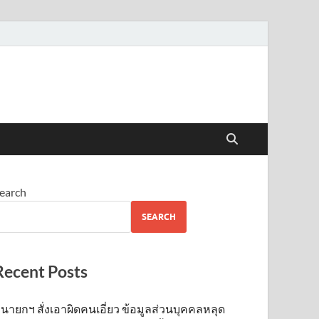
earch
SEARCH
Recent Posts
นายกฯ สั่งเอาผิดคนเอี่ยว ข้อมูลส่วนบุคคลหลุด