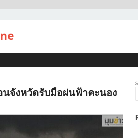
ine
S
ตือนจังหวัดรับมือฝนฟ้าคะนอง