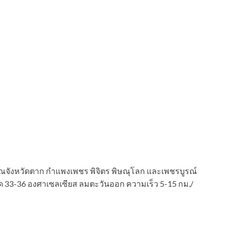
เวณจังหวัดตาก กำแพงเพชร พิจิตร พิษณุโลก และเพชรบูรณ์
สุด 33-36 องศาเซลเซียส ลมตะวันออก ความเร็ว 5-15 กม./