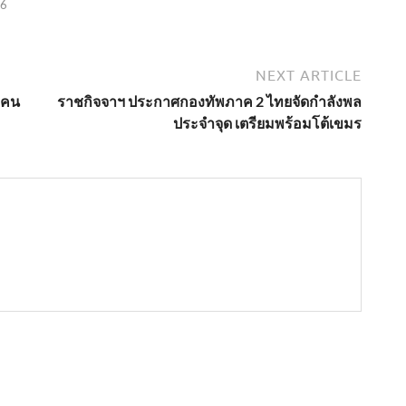
26
NEXT ARTICLE
ว คน
ราชกิจจาฯ ประกาศกองทัพภาค 2 ไทยจัดกำลังพล
ประจำจุด เตรียมพร้อมโต้เขมร