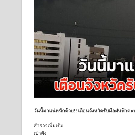
วันนี้มาแน่หนักด้วย!! เตือนจังหวัดรับมือฝนฟ้าค
สำรวจเพิ่มเติม
เป๋าตัง