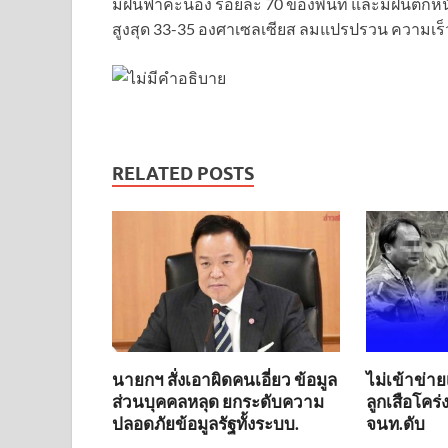
มีฝนฟ้าคะนอง ร้อยละ 70 ของพื้นที่ และมีฝนตกหน
สูงสุด 33-35 องศาเซลเซียส ลมแปรปรวน ความเร็
RELATED POSTS
นายกฯ สั่งเอาผิดคนเอี่ยว ข้อมูล
ไม่เข้าข่าย
ส่วนบุคคลหลุด ยกระดับความ
ลูกเสือโคร
ปลอดภัยข้อมูลรัฐทั้งระบบ.
จนท.ดับ