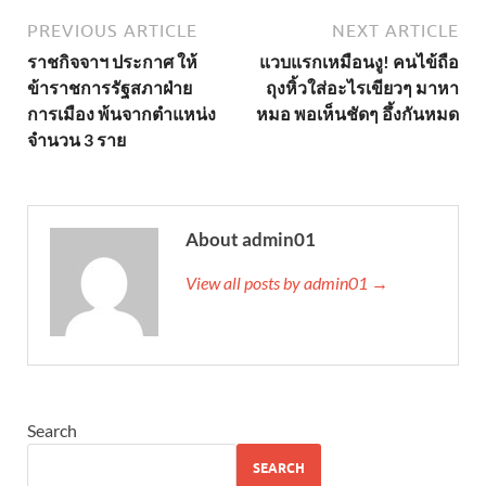
PREVIOUS ARTICLE
NEXT ARTICLE
ราชกิจจาฯ ประกาศ ให้
แวบแรกเหมือนงู! คนไข้ถือ
ข้าราชการรัฐสภาฝ่าย
ถุงหิ้วใส่อะไรเขียวๆ มาหา
การเมือง พ้นจากตำแหน่ง
หมอ พอเห็นชัดๆ อึ้งกันหมด
จำนวน 3 ราย
About admin01
View all posts by admin01 →
Search
SEARCH