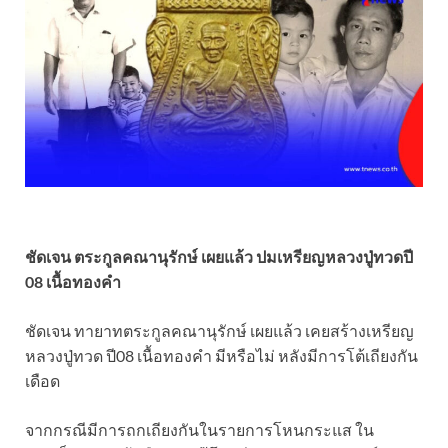
ชัดเจน ตระกูลคณานุรักษ์ เผยแล้ว ปมเหรียญหลวงปู่ทวดปี
08 เนื้อทองคำ
ชัดเจน ทายาทตระกูลคณานุรักษ์ เผยแล้ว เคยสร้างเหรียญ
หลวงปู่ทวด ปี08 เนื้อทองคำ มีหรือไม่ หลังมีการโต้เถียงกัน
เดือด
จากกรณีมีการถกเถียงกันในรายการโหนกระแส ใน