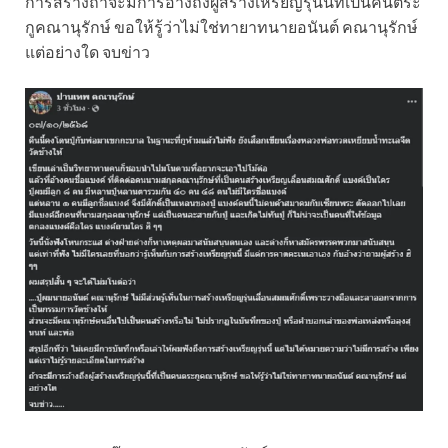
การสร้างถ้าจะมีการอ้างถึงผู้สร้างเหรียญรุ่นนี้ที่เป็นคนตระ
กูคณานุรักษ์ ขอให้รู้ว่าไม่ใช่ทายาทนายอนันต์ คณานุรักษ์
แต่อย่างใด จบข่าว