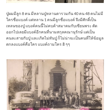
ปู่ผมมีลูก 8 คน มีหลานปู่หลานตารวมกัน 40 คน 48 คนไม่มี
ใครชื่อแบงค์ แต่หลาน 1 คนมีลูกชื่อแบงค์ จึงมีศักดิ์เป็น
เหลนของปู่ แบงค์คนนี้ไม่คบค้าสมาคมกับเซียนพระ ตัด
ออกไปเลยมีแบงค์อีกคนที่นามสกุลคณานุรักษ์ แต่เป็น
คนละสายกับปู่ และเกิดไม่ทันปู่ ก็ไม่น่าจะเป็นคนที่ให้ข้อมูล
ตกลงแบงค์คือใคร แบงค์ถามใคร ฮิ ๆๆ