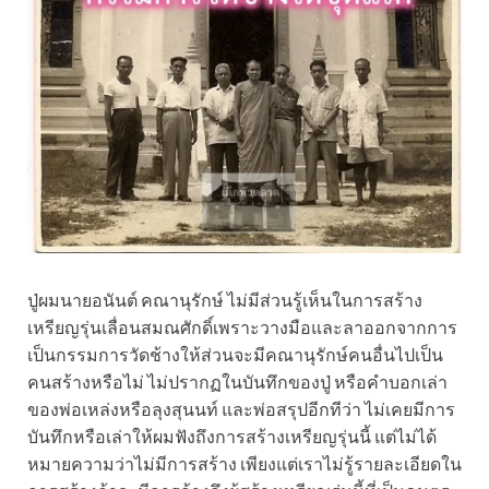
ปู่ผมนายอนันต์ คณานุรักษ์ ไม่มีส่วนรู้เห็นในการสร้าง
เหรียญรุ่นเลื่อนสมณศักดิ์เพราะวางมือและลาออกจากการ
เป็นกรรมการวัดช้างให้ส่วนจะมีคณานุรักษ์คนอื่นไปเป็น
คนสร้างหรือไม่ ไม่ปรากฏในบันทึกของปู่ หรือคำบอกเล่า
ของพ่อเหล่งหรือลุงสุนนท์ และพ่อสรุปอีกทีว่า ไม่เคยมีการ
บันทึกหรือเล่าให้ผมฟังถึงการสร้างเหรียญรุ่นนี้ แต่ไม่ได้
หมายความว่าไม่มีการสร้าง เพียงแต่เราไม่รู้รายละเอียดใน