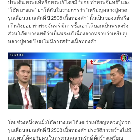
ประเด็น พระแท้หรือพระเก๊ โดยมี “บอย ท่าพระจันทร์” และ
“โอ๊ต บางแพ” มาโต้กันในรายการว่า “เหรียญหลวงปู่ทวด
รุ่นเลื่อนสมณศักดิ์ ปี 2508 เนื้อทองคำ” นั้นเป็นของแท้หรือ
เก๊ หลังบอย ท่าพระจันทร์ มีการซื้อเอาไว้ บอกเป็นพระจริง
ส่วน โอ๊ต บางแพตีว่าเป็นพระเก๊ เนื่องจากทราบว่าเหรียญ
หลวงปู่ทวด ปี 08 ไม่มีการสร้างเนื้อทองคำ
โดยช่วงหนึ่งคนฝั่งโอ๊ต บางแพ ได้เผยว่าเหรียญหลวงปู่ทวด
รุ่นเลื่อนสมณศักดิ์ ปี 2508 เนื้อทองคำ ประวัติการสร้างไม่มี
และตนได้คุยกับคนในตระกูลคณานุรักษ์ ผู้สร้างเหรียญ