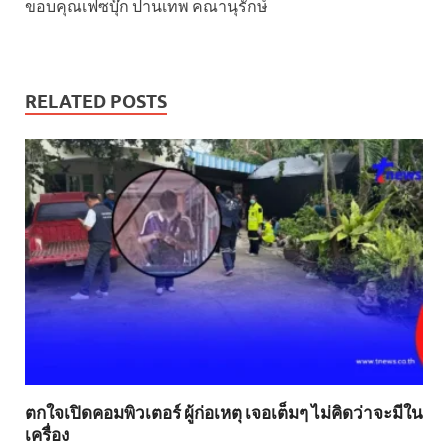
ขอบคุณเฟซบุ๊ก ปานเทพ คณานุรักษ์
RELATED POSTS
ตกใจเปิดคอมพิวเตอร์ ผู้ก่อเหตุ เจอเต็มๆ ไม่คิดว่าจะมีใน
เครื่อง