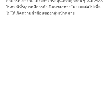
สามารถเข้าร่วมโครงการกระตุ้นเศรษฐกิจอื่น ๆ ในปี 2568
ในกรณีที่รัฐบาลมีการดำเนินมาตรการในระยะต่อไป เพื่อ
ไม่ให้เกิดความซ้ำซ้อนของกลุ่มเป้าหมาย