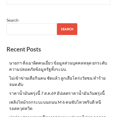
Search
SEARCH
Recent Posts
นายกฯ สั่งเอาผิดคนเอี่ยว ข้อมูลส่วนบุคคลหลุด ยกระดับ
ความปลอดภัยข้อมูลรัฐทั้งระบบ.
ไม่เข้าข่าย​เสือกินคน ชัดแล้ว ลูกเสือโคร่งวัยซน ทำร้าย
จนท.ดับ
ราคาน้ำมันพรุ่งนี้ 7 ส.ค.69 อัปเดตราคาน้ำมันวันพรุ่งนี้
เพลิงไหม้รถกระบะบนถนน M 6 คนขับไหวพริบดี หนี
รอดหวุดหวิด