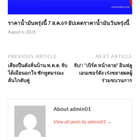
ราคาน้ำมันพรุ่งนี้ 7 ส.ค.69 อัปเดตราคาน้ำมันวันพรุ่งนี้
August 6, 2026
PREVIOUS ARTICLE
NEXT ARTICLE
เสียงปืนดังลั่นบ้าน พ.ต.ต. จับ
จับ!! “เบิร์ด หน้าลาย” อินฟลู
ได้เมียนอกใจ ชักทูตมรณะ
เอนเซอร์ดัง เร่งขยายผลผู้
ลั่นไกดับคู่
ร่วมขบวนการ
About admin01
View all posts by admin01 →