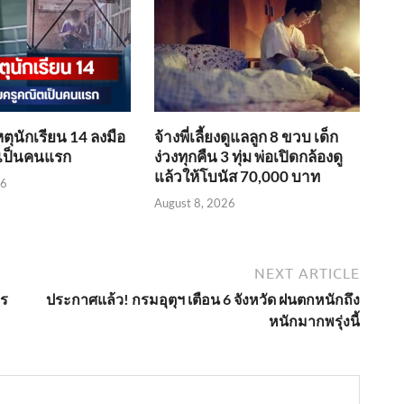
เหตุนักเรียน 14 ลงมือ
จ้างพี่เลี้ยงดูแลลูก 8 ขวบ เด็ก
ตเป็นคนแรก
ง่วงทุกคืน 3 ทุ่ม พ่อเปิดกล้องดู
แล้วให้โบนัส 70,000 บาท
26
August 8, 2026
NEXT ARTICLE
จร
ประกาศแล้ว! กรมอุตุฯ เตือน 6 จังหวัด ฝนตกหนักถึง
หนักมากพรุ่งนี้