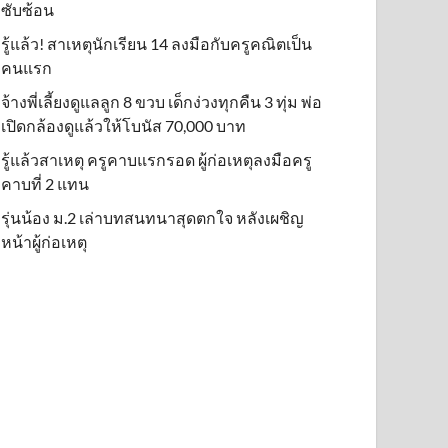
ซับซ้อน
รู้แล้ว! สาเหตุนักเรียน 14 ลงมือกับครูคณิตเป็น
คนแรก
จ้างพี่เลี้ยงดูแลลูก 8 ขวบ เด็กง่วงทุกคืน 3 ทุ่ม พ่อ
เปิดกล้องดูแล้วให้โบนัส 70,000 บาท
รู้แล้วสาเหตุ ครูคาบแรกรอด ผู้ก่อเหตุลงมือครู
คาบที่ 2 แทน
รุ่นน้อง ม.2 เล่าบทสนทนาสุดตกใจ หลังเผชิญ
หน้าผู้ก่อเหตุ