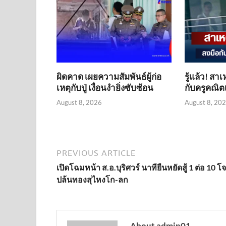
ผิดคาด เผยความสัมพันธ์ผู้ก่อ
รู้แล้ว! สา
เหตุกับปู่ เงื่อนงำยิ่งซับซ้อน
กับครูคณิ
August 8, 2026
August 8, 20
PREVIOUS ARTICLE
เปิดโฉมหน้า ส.อ.บุริศวร์ นาทียืนหยัดสู้ 1 ต่อ 10 โ
ปล้นทองสุไหงโก-ลก
About admin01