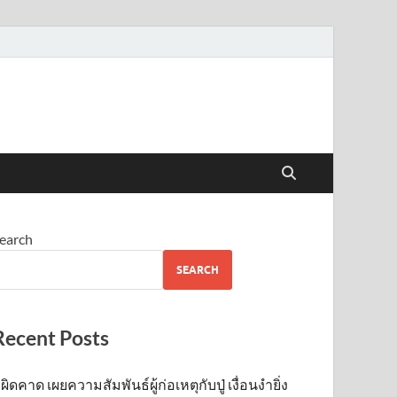
earch
SEARCH
Recent Posts
ผิดคาด เผยความสัมพันธ์ผู้ก่อเหตุกับปู่ เงื่อนงำยิ่ง