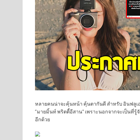
หลายคนน่าจะคุ้นหน้า คุ้นตากันดี สำหรับ อินฟลูเ
“มายมิ้นท์ พริตตี้อีสาน” เพราะนอกจากจะเป็นที่รู
อีกด้วย