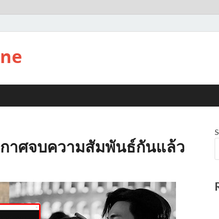
ine
S
ะกาศจบความสัมพันธ์กันแล้ว