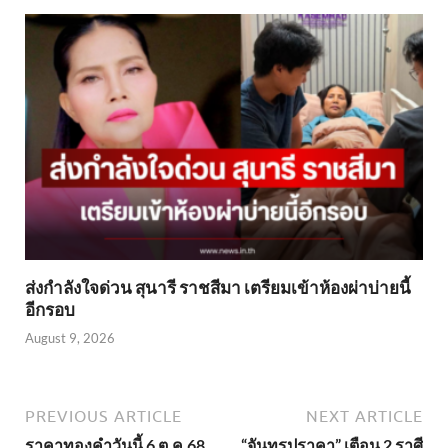
ส่งกำลังใจด่วน สุนารี ราชสีมา เตรียมเข้าห้องผ่าบ่ายนี้
อีกรอบ
August 9, 2026
PREVIOUS ARTICLE
NEXT ARTICLE
ราคาทองคำวันนี้ 6 ต.ค.68
“จันทรุปราคา” เตือน 2 ราศี