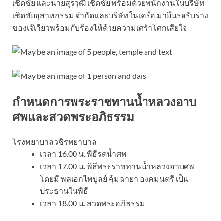
เชิดชัย และนายสุรวุฒิ เชิดชัย พร้อมด้วยพนักงานในบริษัท
เชิดชัยอุสาหกรรม จำกัดและบริษัทในเครือ มายืนรอรับร่าง
ของเจ๊เกียวพร้อมกับร้องไห้ด้วยความเศร้าโศกเสียใจ
กำหนดการพระราชทานน้ำหลวงอาบ
ศพและสวดพระอภิธรรม
โรงพยาบาลวชิรพยาบาล
เวลา 16.00 น. พิธีรดน้ำศพ
เวลา 17.00 น. พิธีพระราชทานน้ำหลวงอาบศพ
โดยมี พลเอกไพบูลย์ คุ้มฉายา องคมนตรี เป็น
ประธานในพิธี
เวลา 18.00 น. สวดพระอภิธรรม