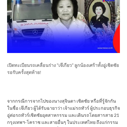
เปิดทะเบียนรถเคลื่อนร่าง “เจ๊เกียว” ลูกน้องเศร้าทั้งอู่เชิดชัย
รอรับครั้งสุดท้าย!
จากกรณีการจากไปของนางสุจินดา เชิดชัย หรือที่รู้จักกัน
ในชื่อ เจ๊เกียว ผู้ได้รับฉายาว่า เจ้าแม่รถทัวร์ ผู้ประกอบธุรกิจ
อู่ต่อรถทัวร์เชิดชัยอุตสาหกรรม และเดินรถโดยสารสาย 21
กรุงเทพฯ-โคราช และสายอื่นๆ ในประเทศไทย ถึงแก่กรรม