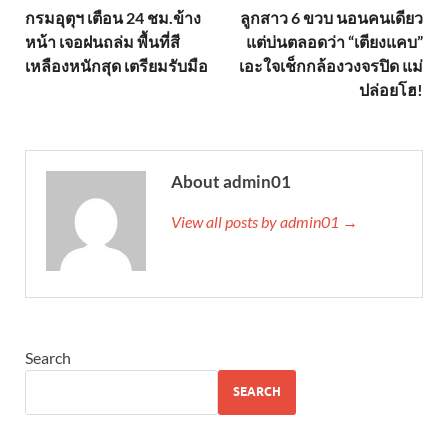
กรมอุตุฯ เตือน 24 ชม.ข้าง
ลูกสาว 6 ขวบ นอนคนเดียว
หน้า เจอฝนถล่ม พื้นที่สี
แต่บ่นตลอดว่า “เตียงแคบ”
เหลืองหนักสุด เตรียมรับมือ
เอะใจเช็กกล้องวงจรปิด แม่
ปล่อยโฮ!
About admin01
View all posts by admin01 →
Search
SEARCH