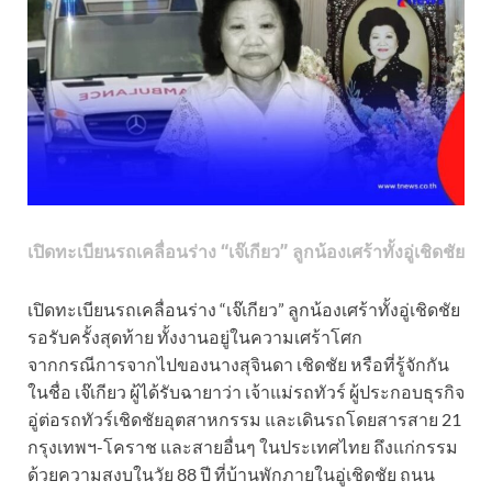
เปิดทะเบียนรถเคลื่อนร่าง “เจ๊เกียว” ลูกน้องเศร้าทั้งอู่เชิดชัย
เปิดทะเบียนรถเคลื่อนร่าง “เจ๊เกียว” ลูกน้องเศร้าทั้งอู่เชิดชัย
รอรับครั้งสุดท้าย ทั้งงานอยู่ในความเศร้าโศก
จากกรณีการจากไปของนางสุจินดา เชิดชัย หรือที่รู้จักกัน
ในชื่อ เจ๊เกียว ผู้ได้รับฉายาว่า เจ้าแม่รถทัวร์ ผู้ประกอบธุรกิจ
อู่ต่อรถทัวร์เชิดชัยอุตสาหกรรม และเดินรถโดยสารสาย 21
กรุงเทพฯ-โคราช และสายอื่นๆ ในประเทศไทย ถึงแก่กรรม
ด้วยความสงบในวัย 88 ปี ที่บ้านพักภายในอู่เชิดชัย ถนน