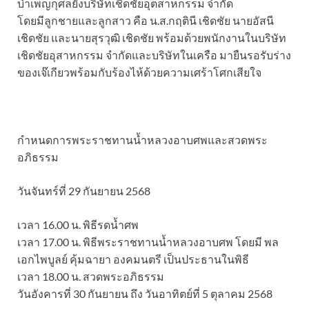
บำเพ็ญกุศลยังบริษัทเชิดชัยอุตสาหกรรม จำกัด
โดยมีลูกชายและลูกสาว คือ น.ส.กฤตินี เชิดชัย นายอัสนี
เชิดชัย และนายสุรวุฒิ เชิดชัย พร้อมด้วยพนักงานในบริษัท
เชิดชัยอุสาหกรรม จำกัดและบริษัทในเครือ มายืนรอรับร่าง
ของเจ๊เกียวพร้อมกับร้องไห้ด้วยความเศร้าโศกเสียใจ
กำหนดการพระราชทานน้ำหลวงอาบศพและสวดพระ
อภิธรรม
วันจันทร์ที่ 29 กันยายน 2568
เวลา 16.00 น. พิธีรดน้ำศพ
เวลา 17.00 น. พิธีพระราชทานน้ำหลวงอาบศพ โดยมี พล
เอกไพบูลย์ คุ้มฉายา องคมนตรี เป็นประธานในพิธี
เวลา 18.00 น. สวดพระอภิธรรม
วันอังคารที่ 30 กันยายน ถึง วันอาทิตย์ที่ 5 ตุลาคม 2568