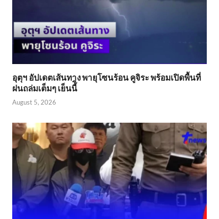
อุตุฯ อัปเดตเส้นทาง พายุโซนร้อน คูจิระ พร้อมเปิดพื้นที่
ฝนถล่มเต็มๆ เย็นนี้ิ
August 5, 2026