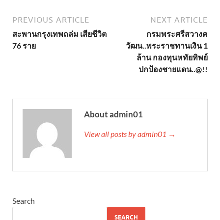
PREVIOUS ARTICLE
NEXT ARTICLE
สะพานกรุงเทพถล่ม เสียชีวิต
กรมพระศรีสวางค
76 ราย
วัฒน..พระราชทานเงิน 1
ล้าน กองทุนหทัยทิพย์
ปกป้องชายแดน..@!!
About admin01
View all posts by admin01 →
Search
SEARCH