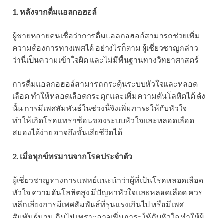
1. หลังจากดื่มแอลกอฮอล์
ผู้ชายหลายคนเชื่อว่าการดื่มแอลกอฮอล์สามารถช่วยเพิ่ม
ความต้องการทางเพศได้ อย่างไรก็ตาม ผู้เชี่ยวชาญกล่าว
ว่านี่เป็นความเข้าใจผิด และไม่มีพื้นฐานทางวิทยาศาสตร์
การดื่มแอลกอฮอล์สามารถกระตุ้นระบบหัวใจและหลอด
เลือด ทำให้หลอดเลือดกระตุกและเพิ่มความดันโลหิตได้ ดัง
นั้น การมีเพศสัมพันธ์ในช่วงนี้จึงเพิ่มภาระให้กับหัวใจ
ทำให้เกิดโรคแทรกซ้อนของระบบหัวใจและหลอดเลือด
สมองได้ง่าย อาจถึงขั้นเสียชีวิตได้
2. เมื่อทุกข์ทรมานจากโรคประจำตัว
ผู้เชี่ยวชาญทางการแพทย์แนะนำว่าผู้ที่เป็นโรคหลอดเลือด
หัวใจ ความดันโลหิตสูง มีปัญหาหัวใจและหลอดเลือด ควร
หลีกเลี่ยงการมีเพศสัมพันธ์ที่รุนแรงเกินไป หรือมีเพศ
สัมพันธ์นานเกินไป เพราะอาจเพิ่มภาระให้กับหัวใจ ทำให้ผู้