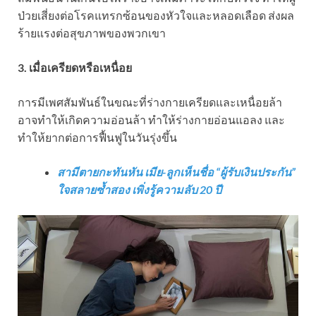
ป่วยเสี่ยงต่อโรคแทรกซ้อนของหัวใจและหลอดเลือด ส่งผล
ร้ายแรงต่อสุขภาพของพวกเขา
3. เมื่อเครียดหรือเหนื่อย
การมีเพศสัมพันธ์ในขณะที่ร่างกายเครียดและเหนื่อยล้า
อาจทำให้เกิดความอ่อนล้า ทำให้ร่างกายอ่อนแอลง และ
ทำให้ยากต่อการฟื้นฟูในวันรุ่งขึ้น
สามีตายกะทันหัน เมีย-ลูกเห็นชื่อ “ผู้รับเงินประกัน”
ใจสลายซ้ำสอง เพิ่งรู้ความลับ 20 ปี