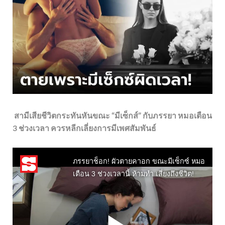
สามีเสียชีวิตกระทันหันขณะ “มีเซ็กส์” กับภรรยา หมอเตือน
3 ช่วงเวลา ควรหลีกเลี่ยงการมีเพศสัมพันธ์