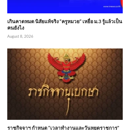
เกินคาดหมด นิสัยแท้จริง “ครูหมวย” เหยื่อ ม.3 รู้แล้วเป็น
คนยังไง
August 8, 2026
ราชกิจจาฯ กำหนด “เวลาทำงานและวันหยุดราชการ”