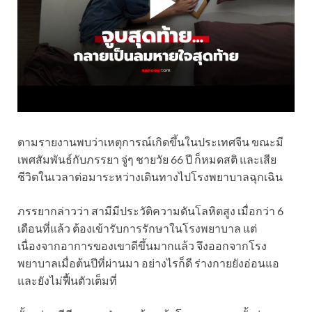
ตามรายงานพบว่าเหตุการณ์เกิดขึ้นในประเทศจีน ขณะมี
เพศสัมพันธ์กับภรรยา จู่ๆ ชายวัย 66 ปี ก็หมดสติ และเสีย
ชีวิตในเวลาต่อมาระหว่างเดินทางไปโรงพยาบาลฉุกเฉิน
ภรรยากล่าวว่า สามีมีประวัติความดันโลหิตสูง เมื่อกว่า 6
เดือนที่แล้ว ต้องเข้ารับการรักษาในโรงพยาบาล แต่
เนื่องจากอาการของเขาดีขึ้นมากแล้ว จึงออกจากโรง
พยาบาลเมื่อต้นปีที่ผ่านมา อย่างไรก็ดี ร่างกายยังอ่อนแอ
และยังไม่ฟื้นตัวเต็มที่