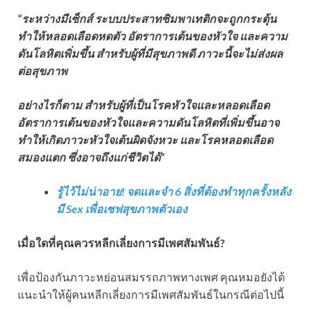
“ระหว่างมีเซ็กส์ ระบบประสาทซิมพาเทติกจะถูกกระตุ้น
ทำให้หลอดเลือดหดตัว อัตราการเต้นของหัวใจ และความ
ดันโลหิตเพิ่มขึ้น สำหรับผู้ที่มีสุขภาพดี ภาวะนี้จะไม่ส่งผล
ต่อสุขภาพ
อย่างไรก็ตาม สำหรับผู้ที่เป็นโรคหัวใจและหลอดเลือด
อัตราการเต้นของหัวใจและความดันโลหิตที่เพิ่มขึ้นอาจ
ทำให้เกิดภาวะหัวใจเต้นผิดจังหวะ และโรคหลอดเลือด
สมองแตก ซึ่งอาจถึงแก่ชีวิตได้”
รู้ไว้ไม่น่าอาย! จดและจำ 6 สิ่งที่ต้องทำทุกครั้งหลัง
มี Sex เพื่อเซฟสุขภาพตัวเอง
เมื่อใดที่คุณควรหลีกเลี่ยงการมีเพศสัมพันธ์?
เพื่อป้องกันภาวะหย่อนสมรรถภาพทางเพศ คุณหมอยังได้
แนะนำให้ผู้คนหลีกเลี่ยงการมีเพศสัมพันธ์ในกรณีต่อไปนี้