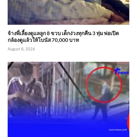
จ้างพี่เลี้ยงดูแลลูก 8 ขวบ เด็กง่วงทุกคืน 3 ทุ่ม พ่อเปิด
กล้องดูแล้วให้โบนัส 70,000 บาท
August 8, 2026