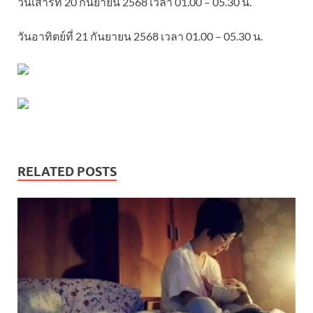
วันเสาร์ที่ 20 กันยายน 2568 เวลา 01.00 – 05.30 น.
วันอาทิตย์ที่ 21 กันยายน 2568 เวลา 01.00 – 05.30 น.
RELATED POSTS