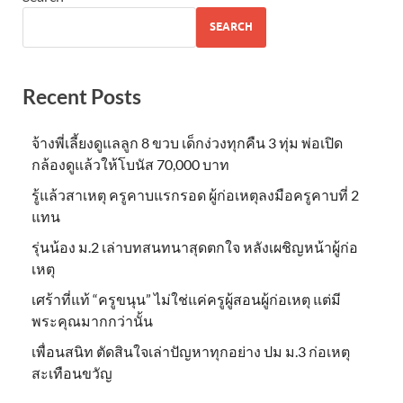
SEARCH
Recent Posts
จ้างพี่เลี้ยงดูแลลูก 8 ขวบ เด็กง่วงทุกคืน 3 ทุ่ม พ่อเปิด
กล้องดูแล้วให้โบนัส 70,000 บาท
รู้แล้วสาเหตุ ครูคาบแรกรอด ผู้ก่อเหตุลงมือครูคาบที่ 2
แทน
รุ่นน้อง ม.2 เล่าบทสนทนาสุดตกใจ หลังเผชิญหน้าผู้ก่อ
เหตุ
เศร้าที่แท้ “ครูขนุน” ไม่ใช่แค่ครูผู้สอนผู้ก่อเหตุ แต่มี
พระคุณมากกว่านั้น
เพื่อนสนิท ตัดสินใจเล่าปัญหาทุกอย่าง ปม ม.3 ก่อเหตุ
สะเทือนขวัญ