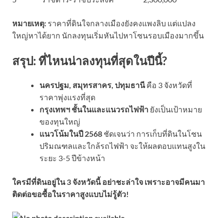
หมายเหตุ:
ราคาที่ดินใจกลางเมืองยังคงแพงลิบ แต่แปลง
ใหญ่หาได้ยาก นักลงทุนเริ่มหันไปหาโซนรอบเมืองมากขึ้น
สรุป: ที่ไหนน่าลงทุนที่สุดในปีนี้?
นครปฐม, สมุทรสาคร, ปทุมธานี
คือ 3 จังหวัดที่
ราคาพุ่งแรงที่สุด
กรุงเทพฯ ชั้นในและแนวรถไฟฟ้า
ยังเป็นเป้าหมาย
ของทุนใหญ่
แนวโน้มในปี 2568
ชัดเจนว่า การเก็บที่ดินในโซน
ปริมณฑลและใกล้รถไฟฟ้า จะให้ผลตอบแทนสูงใน
ระยะ 3-5 ปีข้างหน้า
ใครมีที่ดินอยู่ใน 3 จังหวัดนี้ อย่าชะล่าใจ เพราะอาจมีคนมา
ติดต่อขอซื้อในราคาสูงแบบไม่รู้ตัว!