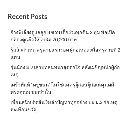
Recent Posts
จ้างพี่เลี้ยงดูแลลูก 8 ขวบ เด็กง่วงทุกคืน 3 ทุ่ม พ่อเปิด
กล้องดูแล้วให้โบนัส 70,000 บาท
รู้แล้วสาเหตุ ครูคาบแรกรอด ผู้ก่อเหตุลงมือครูคาบที่ 2
แทน
รุ่นน้อง ม.2 เล่าบทสนทนาสุดตกใจ หลังเผชิญหน้าผู้ก่อ
เหตุ
เศร้าที่แท้ “ครูขนุน” ไม่ใช่แค่ครูผู้สอนผู้ก่อเหตุ แต่มี
พระคุณมากกว่านั้น
เพื่อนสนิท ตัดสินใจเล่าปัญหาทุกอย่าง ปม ม.3 ก่อเหตุ
สะเทือนขวัญ