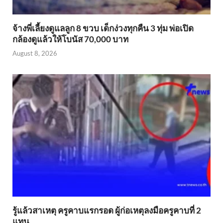
จ้างพี่เลี้ยงดูแลลูก 8 ขวบ เด็กง่วงทุกคืน 3 ทุ่ม พ่อเปิด
กล้องดูแล้วให้โบนัส 70,000 บาท
August 8, 2026
รู้แล้วสาเหตุ ครูคาบแรกรอด ผู้ก่อเหตุลงมือครูคาบที่ 2
แทน