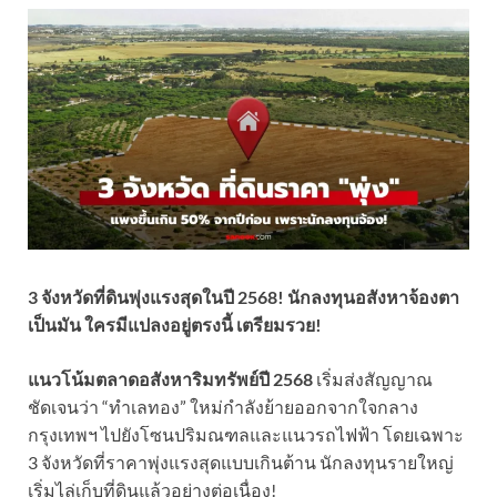
3 จังหวัดที่ดินพุ่งแรงสุดในปี 2568! นักลงทุนอสังหาจ้องตา
เป็นมัน ใครมีแปลงอยู่ตรงนี้ เตรียมรวย!
แนวโน้มตลาดอสังหาริมทรัพย์ปี 2568
เริ่มส่งสัญญาณ
ชัดเจนว่า “ทำเลทอง” ใหม่กำลังย้ายออกจากใจกลาง
กรุงเทพฯ ไปยังโซนปริมณฑลและแนวรถไฟฟ้า โดยเฉพาะ
3 จังหวัดที่ราคาพุ่งแรงสุดแบบเกินต้าน นักลงทุนรายใหญ่
เริ่มไล่เก็บที่ดินแล้วอย่างต่อเนื่อง!