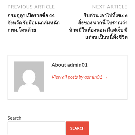
PREVIOUS ARTICLE
NEXT ARTICLE
กรมอุตุฯ เปิดรายชื่อ 44
รีบด่วน เอาไปทิ้งซะ 6
จังหวัด รับมือฝนถล่มหนัก
สิ่งของ พวกนี้ โบราณว่า
กทม.โดนด้วย
ห้ามมีในห้องนอน มีแต่เจ็บ มี
แต่จน เป็นหนี้ทั้งชีวิต
About admin01
View all posts by admin01 →
Search
SEARCH