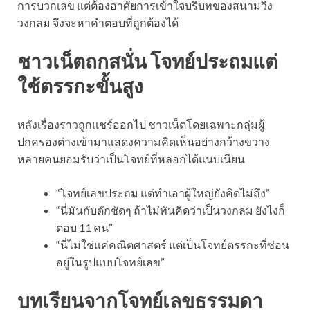
การบวกเลข แต่ต้องอาศัยการเข้าใจบริบทของสนามวิ่ง
วงกลม จึงจะหาคำตอบที่ถูกต้องได้
ชาวเน็ตถกสนั่น โจทย์ประถมแต่
ใช้ตรรกะขั้นสูง
หลังเรื่องราวถูกแชร์ออกไป ชาวเน็ตโดยเฉพาะกลุ่มผู้
ปกครองต่างเข้ามาแสดงความคิดเห็นอย่างกว้างขวาง
หลายคนยอมรับว่าเป็นโจทย์ที่หลอกได้แนบเนียน
“โจทย์เลขประถม แต่ทำเอาผู้ใหญ่ยังคิดไม่ถึง”
“นี่มันกับดักชัดๆ ถ้าไม่ทันคิดว่าเป็นวงกลม ยังไงก็
ตอบ 11 คน”
“นี่ไม่ใช่แค่คณิตศาสตร์ แต่เป็นโจทย์ตรรกะที่ซ่อน
อยู่ในรูปแบบโจทย์เลข”
บทเรียนจากโจทย์เลขธรรมดา