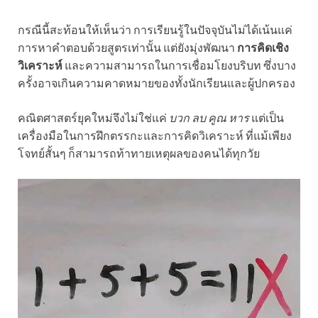
กรณีนี้สะท้อนให้เห็นว่า การเรียนรู้ในปัจจุบันไม่ได้เน้นแค่
การหาคำตอบด้วยสูตรเท่านั้น แต่ยังมุ่งพัฒนา
การคิดเชิง
วิเคราะห์
และความสามารถในการเชื่อมโยงบริบท ซึ่งบาง
ครั้งอาจเกินความคาดหมายของทั้งนักเรียนและผู้ปกครอง
คณิตศาสตร์ยุคใหม่จึงไม่ใช่แค่
บวก ลบ คูณ หาร
แต่เป็น
เครื่องมือในการฝึกตรรกะและการคิดวิเคราะห์ ที่แม้เพียง
โจทย์สั้นๆ ก็สามารถท้าทายเหตุผลของคนได้ทุกวัย