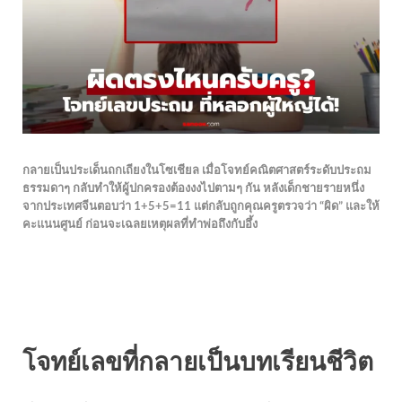
กลายเป็นประเด็นถกเถียงในโซเชียล เมื่อโจทย์คณิตศาสตร์ระดับประถม
ธรรมดาๆ กลับทำให้ผู้ปกครองต้องงงไปตามๆ กัน หลังเด็กชายรายหนึ่ง
จากประเทศจีนตอบว่า
1+5+5=11
แต่กลับถูกคุณครูตรวจว่า “ผิด” และให้
คะแนนศูนย์ ก่อนจะเฉลยเหตุผลที่ทำพ่อถึงกับอึ้ง
โจทย์เลขที่กลายเป็นบทเรียนชีวิต