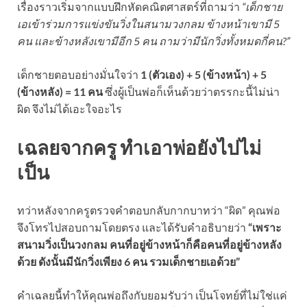
เรื่องราวเริ่มจากแบบฝึกหัดคณิตศาสตร์ที่ถามว่า
“เด็กชาย
เอเข้าร่วมการแข่งขันวิ่งในสนามวงกลม ข้างหน้าเขามี 5
คน และข้างหลังเขามีอีก 5 คน ถามว่ามีนักวิ่งทั้งหมดกี่คน?”
เด็กชายตอบอย่างมั่นใจว่า
1 (ตัวเอง) + 5 (ข้างหน้า) + 5
(ข้างหลัง) = 11 คน
ซึ่งผู้เป็นพ่อก็เห็นด้วยว่าตรรกะนี้ไม่น่า
ผิด จึงไม่ได้เอะใจอะไร
เฉลยจากครู ทำเอาพ่อยังไปไม่
เป็น
ทว่าหลังจากครูตรวจคำตอบกลับกากบาทว่า “ผิด” คุณพ่อ
จึงโทรไปสอบถามโดยตรง และได้รับคำอธิบายว่า
“เพราะ
สนามวิ่งเป็นวงกลม คนที่อยู่ข้างหน้าก็คือคนที่อยู่ข้างหลัง
ด้วย ดังนั้นมีนักวิ่งเพียง 6 คน รวมเด็กชายเอด้วย”
คำเฉลยนี้ทำให้คุณพ่อถึงกับยอมรับว่า เป็นโจทย์ที่ไม่ใช่แค่