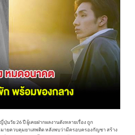
่ปุ่นวัย 26 ปี ผู้เคยฝากผลงานดังหลายเรื่อง ถูก
มายควบคุมยาเสพติด หลังพบว่ามีครอบครองกัญชา สร้าง