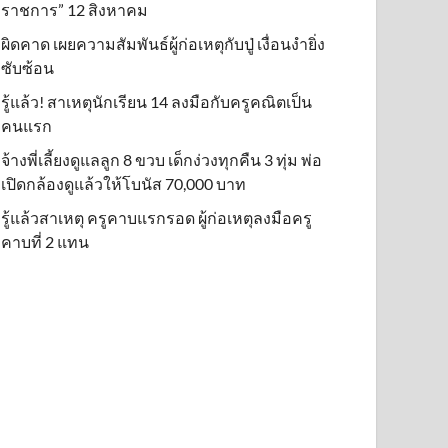
ราชการ” 12 สิงหาคม
ผิดคาด เผยความสัมพันธ์ผู้ก่อเหตุกับปู่ เงื่อนงำยิ่ง
ซับซ้อน
รู้แล้ว! สาเหตุนักเรียน 14 ลงมือกับครูคณิตเป็น
คนแรก
จ้างพี่เลี้ยงดูแลลูก 8 ขวบ เด็กง่วงทุกคืน 3 ทุ่ม พ่อ
เปิดกล้องดูแล้วให้โบนัส 70,000 บาท
รู้แล้วสาเหตุ ครูคาบแรกรอด ผู้ก่อเหตุลงมือครู
คาบที่ 2 แทน