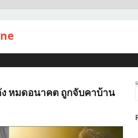
ine
S
ัง หมดอนาคต ถูกจับคาบ้าน