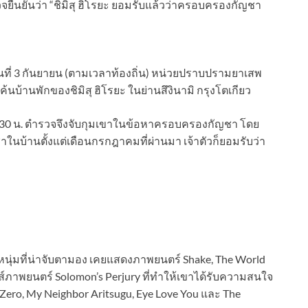
จยืนยันว่า “ชิมิสุ ฮิโรยะ ยอมรับแล้วว่าครอบครองกัญชา
วันที่ 3 กันยายน (ตามเวลาท้องถิ่น) หน่วยปราบปรามยาเสพ
บ้านพักของชิมิสุ ฮิโรยะ ในย่านสึงินามิ กรุงโตเกียว
06.30 น. ตำรวจจึงจับกุมเขาในข้อหาครอบครองกัญชา โดย
ัญชาในบ้านตั้งแต่เดือนกรกฎาคมที่ผ่านมา เจ้าตัวก็ยอมรับว่า
สดงหนุ่มที่น่าจับตามอง เคยแสดงภาพยนตร์ Shake, The World
ส์ภาพยนตร์ Solomon’s Perjury ที่ทำให้เขาได้รับความสนใจ
 Zero, My Neighbor Aritsugu, Eye Love You และ The