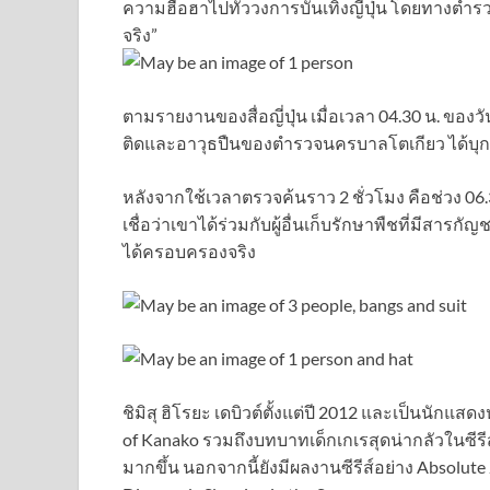
ความฮือฮาไปทั่ววงการบันเทิงญี่ปุ่น โดยทางตำรว
จริง”
ตามรายงานของสื่อญี่ปุ่น เมื่อเวลา 04.30 น. ของ
ติดและอาวุธปืนของตำรวจนครบาลโตเกียว ได้บุกค้น
หลังจากใช้เวลาตรวจค้นราว 2 ชั่วโมง คือช่วง 
เชื่อว่าเขาได้ร่วมกับผู้อื่นเก็บรักษาพืชที่มีสารก
ได้ครอบครองจริง
ชิมิสุ ฮิโรยะ เดบิวต์ตั้งแต่ปี 2012 และเป็นนักแ
of Kanako รวมถึงบทบาทเด็กเกเรสุดน่ากลัวในซีรี
มากขึ้น นอกจากนี้ยังมีผลงานซีรีส์อย่าง Absolute