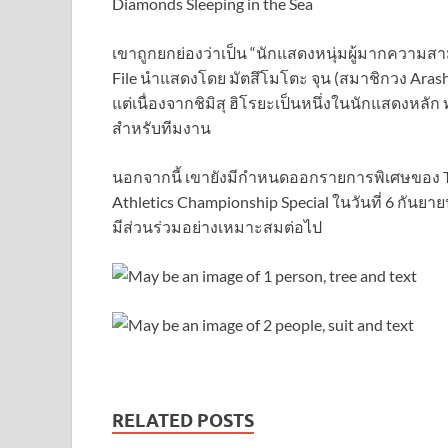
Diamonds Sleeping in the Sea
เขาถูกยกย่องว่าเป็น “นักแสดงหนุ่มผู้มากความสาม
File นำแสดงโดย มัตสึโมโตะ จุน (สมาชิกวง Aras
แต่เนื่องจากชิมิสุ ฮิโรยะเป็นหนึ่งในนักแสดงห
สำหรับทีมงาน
นอกจากนี้ เขายังมีกำหนดออกรายการพิเศษของ TBS 
Athletics Championship Special ในวันที่ 6 กัน
มีส่วนร่วมอย่างเหมาะสมต่อไป
RELATED POSTS