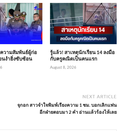
วามสัมพันธ์ผู้ก่อ
รู้แล้ว! สาเหตุนักเรียน 14 ลงมือ
งื่อนงำยิ่งซับซ้อน
กับครูคณิตเป็นคนแรก
26
August 8, 2026
NEXT ARTICLE
จุกอก สาวจำใจพิมพ์เรียงความ 1 ชม. บอกเลิกแฟน
อีกฝ่ายตอบมา 2 คำ อ่านแล้วร้องไห้เลย