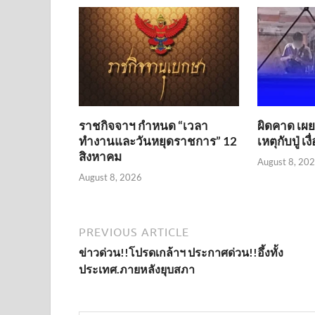
ราชกิจจาฯ กำหนด “เวลา
ผิดคาด เผยค
ทำงานและวันหยุดราชการ” 12
เหตุกับปู่ เ
สิงหาคม
August 8, 20
August 8, 2026
PREVIOUS ARTICLE
ข่าวด่วน!!โปรดเกล้าฯ ประกาศด่วน!!อึ้งทั้ง
ประเทศ.ภายหลังยุบสภา