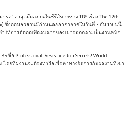
ารถ” ล่าสุดมีผลงานในซีรีส์ของช่อง TBS เรื่อง The 19th
hi) ซึ่งตอนอวสานมีกำหนดออกอากาศในวันที่ 7 กันยายนนี้
ลัก ทำให้การตัดต่อเพื่อลบฉากของเขาออกกลายเป็นงานหนัก
ชื่อ Professional: Revealing Job Secrets! World
ยายน โดยทีมงานจะต้องหารือเพื่อหาทางจัดการกับผลงานที่เขา