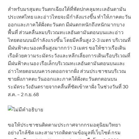
สำหรับมรสุมตะวันตกเฉียงใต้ที่พัดปกคลุมทะเลอันดามัน
ประเทศไทย และอ่าวไทยจะมีกำลังแรงขึ้น ทำให้ภาคตะวัน
ออกและภาคใต้ฝั่งตะวันตก มีฝนตกหนักถึงหนักมากบาง
พื้นที่ ส่วนคลื่นลมบริเวณทะเลอันดามันตอนบนและอ่าว
ไทยตอนบนมีกำลังแรงขึ้น โดยมีคลื่นสูง 2-3 เมตร บริเวณที่
มีฝนฟ้าคะนองคลื่นสูงมากกว่า 3 เมตร ขอให้ชาวเรือเดิน
เรือด้วยความระมัดระวังและหลีกเลี่ยงการเดินเรือบริเวณที่
มีฝนฟ้าคะนอง เรือเล็กบริเวณทะเลอันดามันตอนบนและ
อ่าวไทยตอนบนควรงดออกจากฝั่ง ส่วนประชาชนบริเวณ
ชายฝั่งภาคตะวันออกและภาคใต้ฝั่งตะวันตกตอนบน
ระมัดระวังอันตรายจากคลื่นที่ซัดเข้าหาฝั่ง ในช่วงวันที่ 30
ส.ค. – 2 ก.ย. 68
ขอให้ประชาชนติดตามประกาศจากกรมอตุนิยมวิทยา
อย่างใกล้ชิด และสามารถติดตามข้อมูลที่เว็บไซต์ กรม