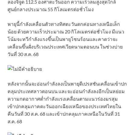
ลองจิจูด 112.5 องศาตะวันออก ความเร็วลมสูงสุดใกล้
ศูนย์กลางประมาณ 55 กิโลเมตรต่อชั่วโมง
พายุนี้กำลังเคลื่อนตัวทางทิศตะวันตกค่อนทางเหนือเล็ก
น้อย ด้วยความเร็วประมาณ 20 กิโลเมตรต่อชั่วโมง มีแนว
โน้มจะทวีกำลังแรงขึ้นเป็นพายุโซนร้อนและคาดว่าจะ
เคลื่อนขึ้นฝั่งบริเวณประเทศเวียดนามตอนบน ในช่วงบ่าย
วันที่ 30 ส.ค. 68
หลังจากนั้นจะอ่อนกำลังลงเป็นพายุดีเปรสชันเคลื่อนเข้าปก
คลุมประเทศลาวตอนบน และจะอ่อนกำลังลงอีกเป็นหย่อม
ความกดอากาศต่ำกำลังแรงเคลื่อนตามแนวร่องมรสุม
เข้าปกคลุมภาคตะวันออกเฉียงเหนือของประเทศไทยใน
คืนวันที่ 30 ส.ค. 68 และเข้าปกคลุมภาคเหนือในวันที่ 31
ส.ค. 68