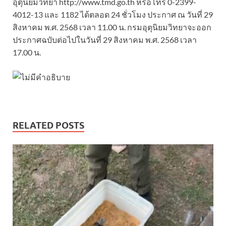
อุตุนิยมวิทยา http://www.tmd.go.th หรือโทร 0-2399-
4012-13 และ 1182 ได้ตลอด 24 ชั่วโมง ประกาศ ณ วันที่ 29
สิงหาคม พ.ศ. 2568 เวลา 11.00 น. กรมอุตุนิยมวิทยาจะออก
ประกาศฉบับต่อไปในวันที่ 29 สิงหาคม พ.ศ. 2568 เวลา
17.00 น.
RELATED POSTS