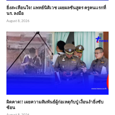
ยิ่งสะเทือนใจ! แพทย์นิติเวช เผยผลชันสูตร ครูคนเเรกที่
นร. ลงมือ
August 8, 2026
ผิดคาด!! เผยความสัมพันธ์ผู้ก่อเหตุกับปู่ เงื่อนงำยิ่งซับ
ซ้อน
August 8, 2026