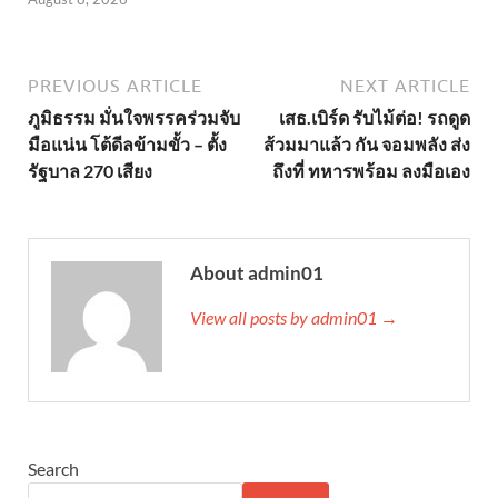
PREVIOUS ARTICLE
NEXT ARTICLE
ภูมิธรรม มั่นใจพรรคร่วมจับ
เสธ.เบิร์ด รับไม้ต่อ! รถดูด
มือแน่น โต้ดีลข้ามขั้ว – ตั้ง
ส้วมมาแล้ว กัน จอมพลัง ส่ง
รัฐบาล 270 เสียง
ถึงที่ ทหารพร้อม ลงมือเอง
About admin01
View all posts by admin01 →
Search