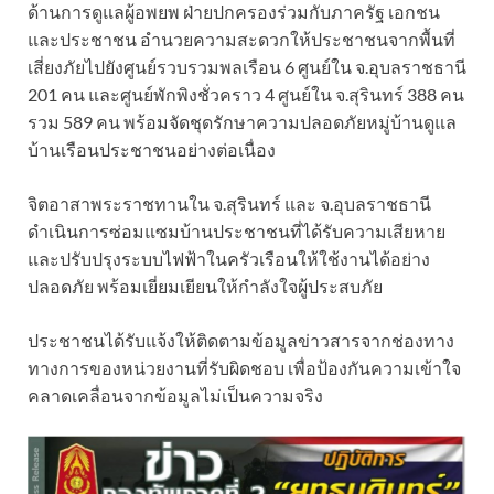
ด้านการดูแลผู้อพยพ ฝ่ายปกครองร่วมกับภาครัฐ เอกชน
และประชาชน อำนวยความสะดวกให้ประชาชนจากพื้นที่
เสี่ยงภัยไปยังศูนย์รวบรวมพลเรือน 6 ศูนย์ใน จ.อุบลราชธานี
201 คน และศูนย์พักพิงชั่วคราว 4 ศูนย์ใน จ.สุรินทร์ 388 คน
รวม 589 คน พร้อมจัดชุดรักษาความปลอดภัยหมู่บ้านดูแล
บ้านเรือนประชาชนอย่างต่อเนื่อง
จิตอาสาพระราชทานใน จ.สุรินทร์ และ จ.อุบลราชธานี
ดำเนินการซ่อมแซมบ้านประชาชนที่ได้รับความเสียหาย
และปรับปรุงระบบไฟฟ้าในครัวเรือนให้ใช้งานได้อย่าง
ปลอดภัย พร้อมเยี่ยมเยียนให้กำลังใจผู้ประสบภัย
ประชาชนได้รับแจ้งให้ติดตามข้อมูลข่าวสารจากช่องทาง
ทางการของหน่วยงานที่รับผิดชอบ เพื่อป้องกันความเข้าใจ
คลาดเคลื่อนจากข้อมูลไม่เป็นความจริง