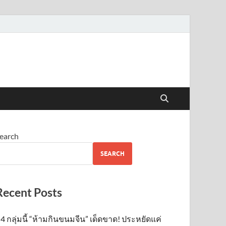
earch
SEARCH
Recent Posts
4 กลุ่มนี้ “ห้ามกินขนมจีน” เด็ดขาด! ประหยัดแค่