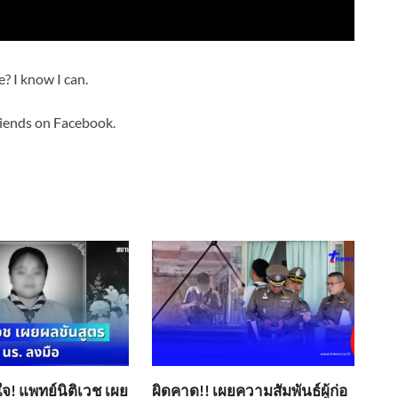
e? I know I can.
riends on Facebook.
ใจ! แพทย์นิติเวช เผย
ผิดคาด!! เผยความสัมพันธ์ผู้ก่อ