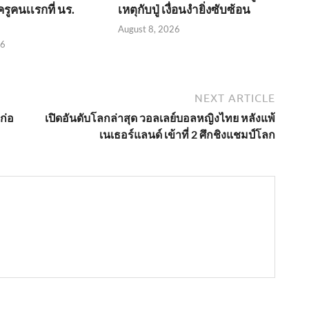
รูคนเเรกที่ นร.
เหตุกับปู่ เงื่อนงำยิ่งซับซ้อน
August 8, 2026
26
NEXT ARTICLE
ก่อ
เปิดอันดับโลกล่าสุด วอลเลย์บอลหญิงไทย หลังแพ้
เนเธอร์แลนด์ เข้าที่ 2 ศึกชิงแชมป์โลก