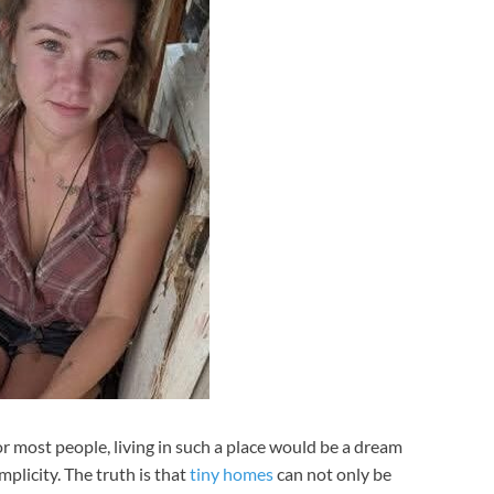
most people, living in such a place would be a dream
mplicity. The truth is that
tiny homes
can not only be