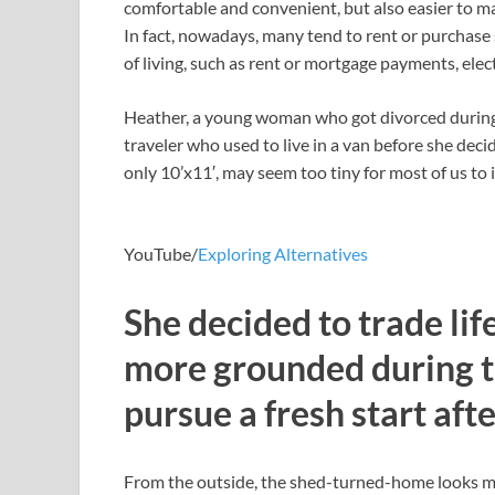
comfortable and convenient, but also easier to ma
In fact, nowadays, many tend to rent or purchase
of living, such as rent or mortgage payments, elect
Heather, a young woman who got divorced during t
traveler who used to live in a van before she dec
only 10’x11′, may seem too tiny for most of us to 
YouTube/
Exploring Alternatives
She decided to trade lif
more grounded during t
pursue a fresh start afte
From the outside, the shed-turned-home looks m