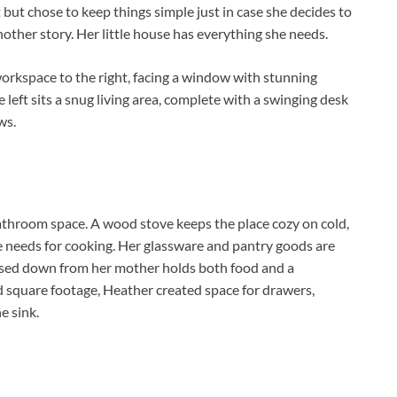
 but chose to keep things simple just in case she decides to
another story. Her little house has everything she needs.
workspace to the right, facing a window with stunning
 left sits a snug living area, complete with a swinging desk
ws.
bathroom space. A wood stove keeps the place cozy on cold,
he needs for cooking. Her glassware and pantry goods are
assed down from her mother holds both food and a
ed square footage, Heather created space for drawers,
e sink.