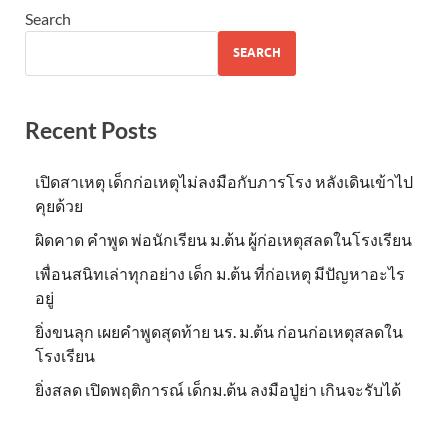
Search
SEARCH
Recent Posts
เปิดสาเหตุ เด็กก่อเหตุไม่ลงมือกับภารโรง หลังเดินเข้าไป
คุยด้วย
ผิดคาด คำพูด พ่อนักเรียน ม.ต้น ผู้ก่อเหตุสลดในโรงเรียน
เพื่อนสนิทเล่าทุกอย่าง เด็ก ม.ต้น ที่ก่อเหตุ มีปัญหาอะไร
อยู่
ยิ่งขนลุก เผยคำพูดสุดท้าย นร. ม.ต้น ก่อนก่อเหตุสลดใน
โรงเรียน
ยิ่งสลด เปิดพฤติการณ์ เด็กม.ต้น ลงมือปู่ย่า เกินจะรับได้