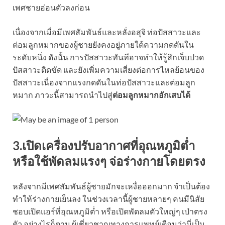
เพศชายอ่อนตัวลงก่อน
เนื่องจากเมื่อมีเพศสัมพันธ์และหลั่งอสุจิ ท่อปัสสาวะและ
ต่อมลูกหมากของผู้ชายยังคงอยู่ภายใต้ความกดดันใน
ระดับหนึ่ง ดังนั้น การปัสสาวะทันทีอาจทำให้รู้สึกเจ็บปวด
ปัสสาวะติดขัด และยังเพิ่มความเสี่ยงต่อการไหลย้อนของ
ปัสสาวะเนื่องจากแรงกดดันในท่อปัสสาวะและต่อมลูก
หมาก ภาวะนี้สามารถนำไปสู่
ต่อมลูกหมากอักเสบได้
3.เปิดเครื่องปรับอากาศที่อุณหภูมิต่ำ
หรือใช้พัดลมแรงๆ จ่อร่างกายโดยตรง
หลังจากมีเพศสัมพันธ์ผู้ชายมักจะเหงื่อออกมาก จำเป็นต้อง
ทำให้ร่างกายเย็นลง ในช่วงเวลานี้ผู้ชายหลายๆ คนมีนิสัย
ชอบเปิดแอร์ที่อุณหภูมิต่ำ หรือเปิดพัดลมตัวใหญ่ๆ เป่าตรง
ตัว อย่างไรก็ตาม ผู้เชี่ยวชาญทางการแพทย์เตือนว่านี่เป็น