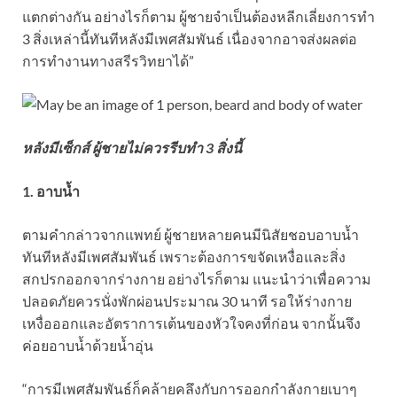
แตกต่างกัน อย่างไรก็ตาม ผู้ชายจำเป็นต้องหลีกเลี่ยงการทำ
3 สิ่งเหล่านี้ทันทีหลังมีเพศสัมพันธ์ เนื่องจากอาจส่งผลต่อ
การทำงานทางสรีรวิทยาได้”
หลังมีเซ็กส์ ผู้ชายไม่ควรรีบทำ 3 สิ่งนี้
1. อาบน้ำ
ตามคำกล่าวจากแพทย์ ผู้ชายหลายคนมีนิสัยชอบอาบน้ำ
ทันทีหลังมีเพศสัมพันธ์ เพราะต้องการขจัดเหงื่อและสิ่ง
สกปรกออกจากร่างกาย อย่างไรก็ตาม แนะนำว่าเพื่อความ
ปลอดภัยควรนั่งพักผ่อนประมาณ 30 นาที รอให้ร่างกาย
เหงื่อออกและอัตราการเต้นของหัวใจคงที่ก่อน จากนั้นจึง
ค่อยอาบน้ำด้วยน้ำอุ่น
“การมีเพศสัมพันธ์ก็คล้ายคลึงกับการออกกำลังกายเบาๆ