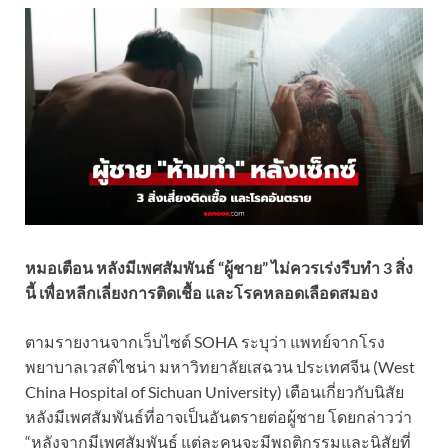
หมอเตือน หลังมีเพศสัมพันธ์ “ผู้ชาย” ไม่ควรเร่งรีบทำ 3 สิ่ง
นี้ เพื่อหลีกเลี่ยงการติดเชื้อ และโรคหลอดเลือดสมอง
ตามรายงานจากเว็บไซต์ SOHA ระบุว่า แพทย์จากโรง
พยาบาลเวสต์ไชน่า มหาวิทยาลัยเสฉวน ประเทศจีน (West
China Hospital of Sichuan University) เตือนเกี่ยวกับนิสัย
หลังมีเพศสัมพันธ์ที่อาจเป็นอันตรายต่อผู้ชาย โดยกล่าวว่า
“หลังจากมีเพศสัมพันธ์ แต่ละคนจะมีพฤติกรรมและนิสัยที่