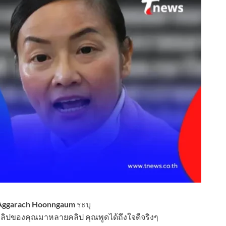
Aggarach Hoonngaum
ระบุ
งคลิปของคุณมาหลายคลิป คุณพูดได้ถึงใจดีจริงๆ