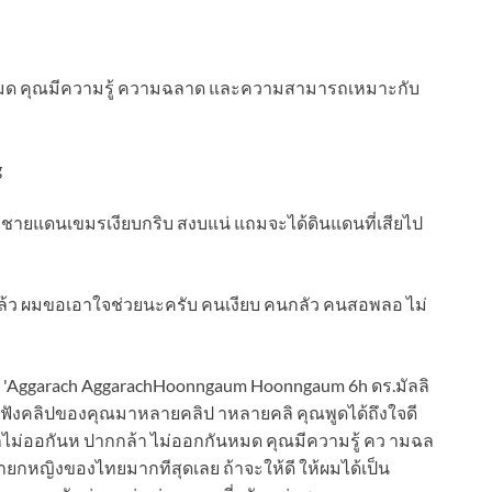
นหมด คุณมีความรู้ ความฉลาด และความสามารถเหมาะกับ
่าชายแดนเขมรเงียบกริบ สงบแน่ แถมจะได้ดินแดนที่เสียไป
่งแล้ว ผมขอเอาใจช่วยนะครับ คนเงียบ คนกลัว คนสอพลอ ไม่